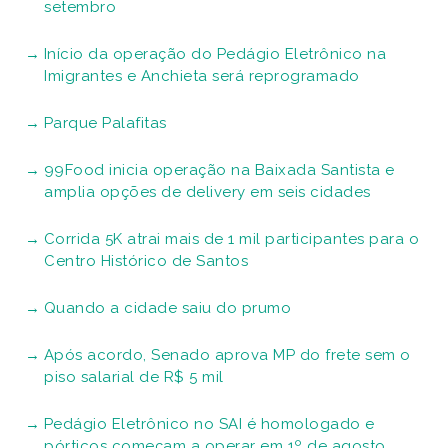
setembro
Início da operação do Pedágio Eletrônico na
Imigrantes e Anchieta será reprogramado
Parque Palafitas
99Food inicia operação na Baixada Santista e
amplia opções de delivery em seis cidades
Corrida 5K atrai mais de 1 mil participantes para o
Centro Histórico de Santos
Quando a cidade saiu do prumo
Após acordo, Senado aprova MP do frete sem o
piso salarial de R$ 5 mil
Pedágio Eletrônico no SAI é homologado e
pórticos começam a operar em 1º de agosto