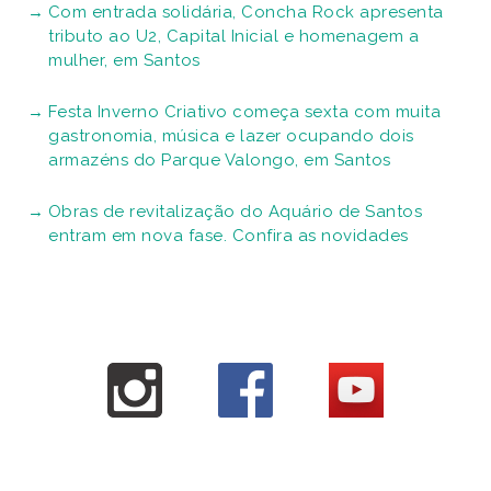
Com entrada solidária, Concha Rock apresenta
tributo ao U2, Capital Inicial e homenagem a
mulher, em Santos
Festa Inverno Criativo começa sexta com muita
gastronomia, música e lazer ocupando dois
armazéns do Parque Valongo, em Santos
Obras de revitalização do Aquário de Santos
entram em nova fase. Confira as novidades