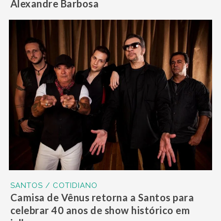
Alexandre Barbosa
SANTOS / COTIDIANO
Camisa de Vênus retorna a Santos para
celebrar 40 anos de show histórico em