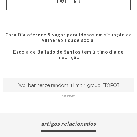
TWITTER
Casa Dia oferece 9 vagas para idosos em situação de
vulnerabilidade social
Escola de Bailado de Santos tem último dia de
inscrição
[wp_bannerize random=1 limit=1 group="TOPO"]
PUBLICIDADE
artigos relacionados