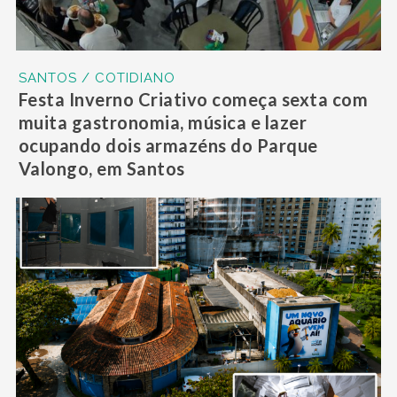
SANTOS / COTIDIANO
Festa Inverno Criativo começa sexta com
muita gastronomia, música e lazer
ocupando dois armazéns do Parque
Valongo, em Santos