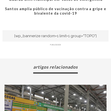
Santos amplia público de vacinação contra a gripe e
bivalente da covid-19
[wp_bannerize random=1 limit=1 group="TOPO"]
PUBLICIDADE
artigos relacionados