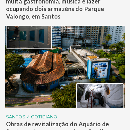
muita gastronomia, música e lazer
ocupando dois armazéns do Parque
Valongo, em Santos
SANTOS / COTIDIANO
Obras de revitalização do Aquário de