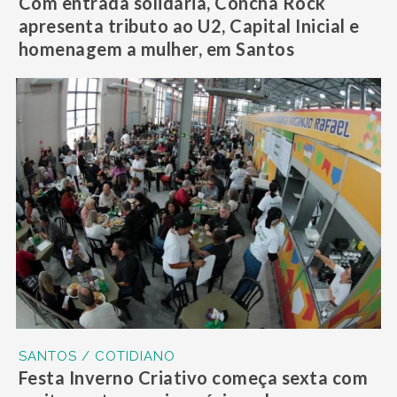
Com entrada solidária, Concha Rock
apresenta tributo ao U2, Capital Inicial e
homenagem a mulher, em Santos
SANTOS / COTIDIANO
Festa Inverno Criativo começa sexta com