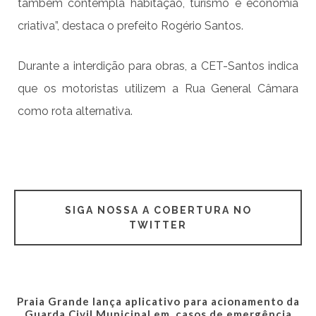
também contempla habitação, turismo e economia
criativa”, destaca o prefeito Rogério Santos.
Durante a interdição para obras, a CET-Santos indica
que os motoristas utilizem a Rua General Câmara
como rota alternativa.
SIGA NOSSA A COBERTURA NO
TWITTER
Praia Grande lança aplicativo para acionamento da
Guarda Civil Municipal em casos de emergência