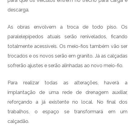
para que os veículos entrem no trecho para carga e
descarga.
As obras envolvem a troca de todo piso. Os
paralelepípedos atuais serão renivelados, ficando
totalmente acessíveis. Os meio-fios também vão ser
trocados e os novos serão em granito. Já as calçadas
sofrerão ajustes e serão alinhadas ao novo meio-fio.
Para realizar todas as alterações, haverá a
implantação de uma rede de drenagem auxiliar,
reforçando a já existente no local. No final dos
trabalhos, o espaço se transformará em um
calçadão.