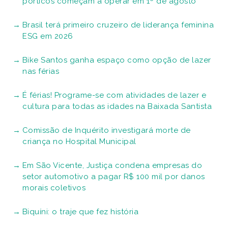
pórticos começam a operar em 1º de agosto
Brasil terá primeiro cruzeiro de liderança feminina
ESG em 2026
Bike Santos ganha espaço como opção de lazer
nas férias
É férias! Programe-se com atividades de lazer e
cultura para todas as idades na Baixada Santista
Comissão de Inquérito investigará morte de
criança no Hospital Municipal
Em São Vicente, Justiça condena empresas do
setor automotivo a pagar R$ 100 mil por danos
morais coletivos
Biquíni: o traje que fez história