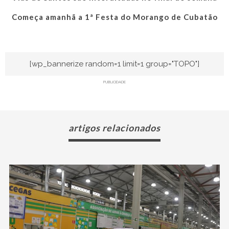
Começa amanhã a 1ª Festa do Morango de Cubatão
[wp_bannerize random=1 limit=1 group="TOPO"]
PUBLICIDADE
artigos relacionados