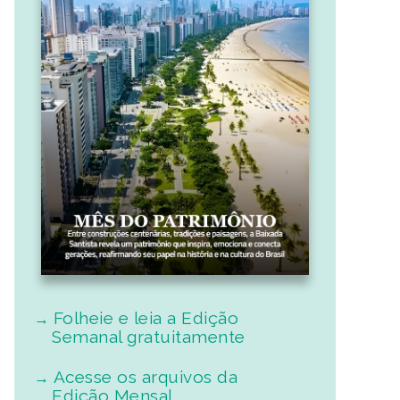
Folheie e leia a Edição
Semanal gratuitamente
Acesse os arquivos da
Edição Mensal