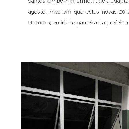
Santos também informou que a adaptaç
agosto, mês em que estas novas 20 v
Noturno, entidade parceira da prefeitur