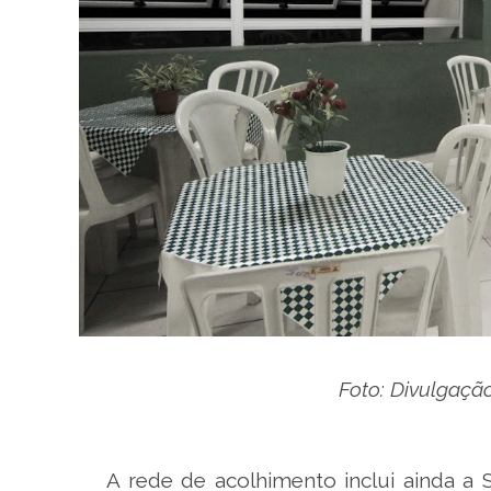
Foto: Divulgação
A rede de acolhimento inclui ainda a