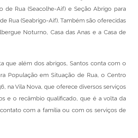
ão de Rua (Seacolhe-Aif) e Seção Abrigo para
 de Rua (Seabrigo-Aif). Também são oferecidas
 Albergue Noturno, Casa das Anas e a Casa de
lta que além dos abrigos, Santos conta com o
ara População em Situação de Rua, o Centro
, na Vila Nova, que oferece diversos serviços
e o recâmbio qualificado, que é a volta da
 contato com a família ou com os serviços de