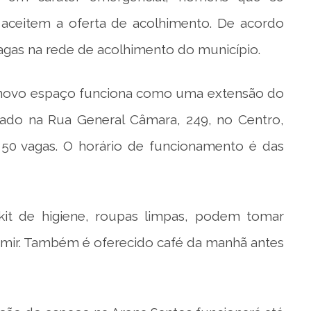
aceitem a oferta de acolhimento. De acordo
vagas na rede de acolhimento do município.
 novo espaço funciona como uma extensão do
izado na Rua General Câmara, 249, no Centro,
50 vagas. O horário de funcionamento é das
it de higiene, roupas limpas, podem tomar
rmir. Também é oferecido café da manhã antes