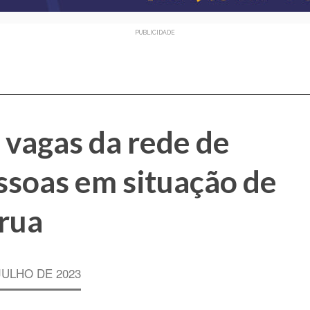
PUBLICIDADE
 vagas da rede de
ssoas em situação de
rua
JULHO DE 2023