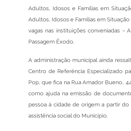
Adultos, Idosos e Famílias em Situaç
Adultos, Idosos e Famílias em Situação
vagas nas instituições conveniadas –
Passagem Êxodo.
A administração municipal ainda ressa
Centro de Referência Especializado p
Pop, que fica na Rua Amador Bueno, 446
como ajuda na emissão de documentos 
pessoa à cidade de origem a partir do
assistência social do Município.