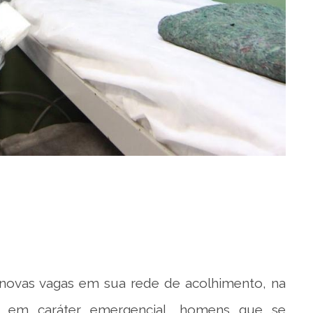
s novas vagas em sua rede de acolhimento, na
s em caráter emergencial, homens que se