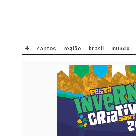
✚
santos
região
brasil
mundo