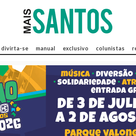
divirta-se
manual
exclusivo
colunistas
r