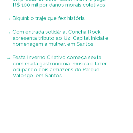
R$ 100 mil por danos morais coletivos
Biquíni: o traje que fez história
Com entrada solidária, Concha Rock
apresenta tributo ao U2, Capital Inicial e
homenagem a mulher, em Santos
Festa Inverno Criativo começa sexta
com muita gastronomia, música e lazer
ocupando dois armazéns do Parque
Valongo, em Santos