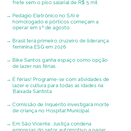
frete sem o piso salarial de R$ 5 mil
Pedágio Eletrônico no SAI é
homologado e pórticos começam a
operar em 1º de agosto
Brasil terá primeiro cruzeiro de liderança
feminina ESG em 2026
Bike Santos ganha espaço como opção
de lazer nas férias
É férias! Programe-se com atividades de
lazer e cultura para todas as idades na
Baixada Santista
Comissão de Inquérito investigará morte
de criança no Hospital Municipal
Em São Vicente, Justiça condena
empresas do setor automotivo a pagar