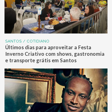
SANTOS / COTIDIANO
Últimos dias para aproveitar a Festa
Inverno Criativo com shows, gastronomia
e transporte grátis em Santos