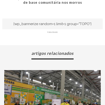
de base comunitária nos morros
[wp_bannerize random=1 limit=1 group="TOPO"]
PUBLICIDADE
artigos relacionados