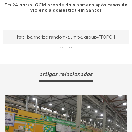
Em 24 horas, GCM prende dois homens após casos de
violência doméstica em Santos
[wp_bannerize random=1 limit=1 group="TOPO"]
PUBLICIDADE
artigos relacionados