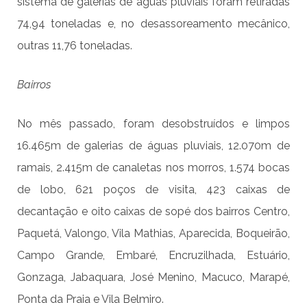
sistema de galerias de águas pluviais foram retiradas
74,94 toneladas e, no desassoreamento mecânico,
outras 11,76 toneladas.
Bairros
No mês passado, foram desobstruídos e limpos
16.465m de galerias de águas pluviais, 12.070m de
ramais, 2.415m de canaletas nos morros, 1.574 bocas
de lobo, 621 poços de visita, 423 caixas de
decantação e oito caixas de sopé dos bairros Centro,
Paquetá, Valongo, Vila Mathias, Aparecida, Boqueirão,
Campo Grande, Embaré, Encruzilhada, Estuário,
Gonzaga, Jabaquara, José Menino, Macuco, Marapé,
Ponta da Praia e Vila Belmiro.