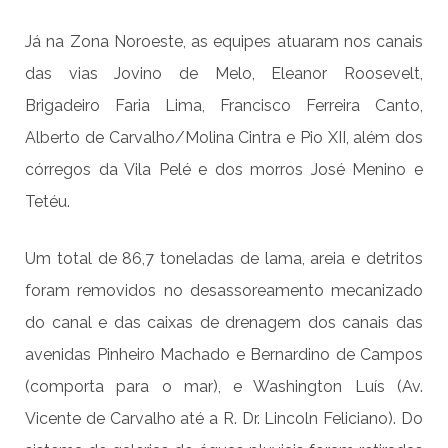
Já na Zona Noroeste, as equipes atuaram nos canais
das vias Jovino de Melo, Eleanor Roosevelt,
Brigadeiro Faria Lima, Francisco Ferreira Canto,
Alberto de Carvalho/Molina Cintra e Pio XII, além dos
córregos da Vila Pelé e dos morros José Menino e
Tetéu.
Um total de 86,7 toneladas de lama, areia e detritos
foram removidos no desassoreamento mecanizado
do canal e das caixas de drenagem dos canais das
avenidas Pinheiro Machado e Bernardino de Campos
(comporta para o mar), e Washington Luís (Av.
Vicente de Carvalho até a R. Dr. Lincoln Feliciano). Do