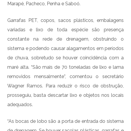
Marapé, Pacheco, Penha e Saboó.
Garrafas PET, copos, sacos plásticos, embalagens
variadas e lixo de toda espécie são presença
constante na rede de drenagem, obstruindo o
sistema e podendo causar alagamentos em períodos
de chuva, sobretudo se houver coincidência com a
maré alta. “São mais de 70 toneladas de lixo e lama
removidos mensalmente”, comentou o secretário
Wagner Ramos. Para reduzir o risco de obstrução,
prosseguiu, basta descartar lixo e objetos nos locais
adequados.
“As bocas de lobo são a porta de entrada do sistema
de drenagem. Se houver sacolas plásticas, garrafas e