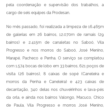
pela coordenação e supervisão dos trabalhos, a
cargo de seis equipes da Prodesan.
No mês passado, foi realizada a limpeza de 16.465m
de galerias em 26 bairros, 12.070m de ramais (29
bairros) e 2.415m de canaletas no Saboó, Vila
Progresso e nos morros do Saboó, José Menino,
Marapé, Pacheco e Penha. O serviço se completou
com 1.574 bocas de lobo em 33 bairros, 621 poços de
visita (26 bairros), 8 caixas de sopé (Caneleira e
morros da Penha e Caneleira) e 423 caixas de
decantação, 340 delas nos chuveirinhos e lava-pés
da orla, e ainda nos bairros Valongo, Macuco, Chico
de Paula, Vila Progresso e morros José Menino,