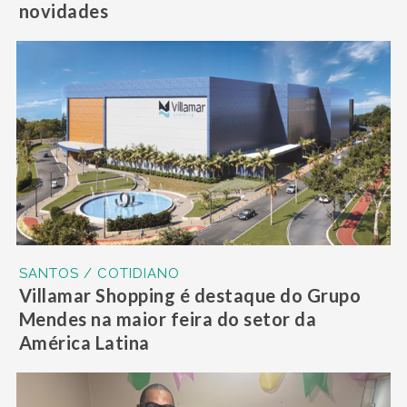
novidades
SANTOS / COTIDIANO
Villamar Shopping é destaque do Grupo
Mendes na maior feira do setor da
América Latina