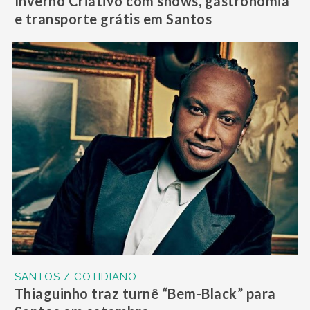
Inverno Criativo com shows, gastronomia
e transporte grátis em Santos
SANTOS / COTIDIANO
Thiaguinho traz turnê “Bem-Black” para