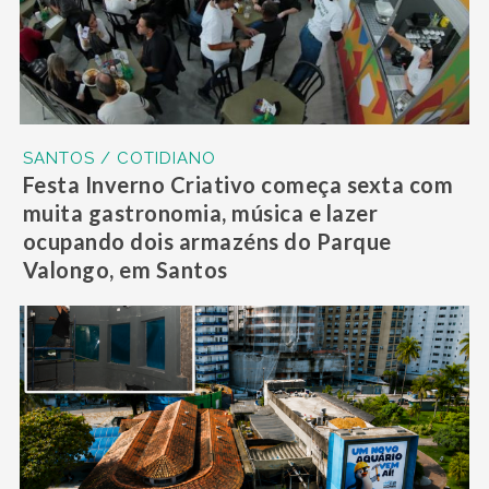
SANTOS / COTIDIANO
Festa Inverno Criativo começa sexta com
muita gastronomia, música e lazer
ocupando dois armazéns do Parque
Valongo, em Santos