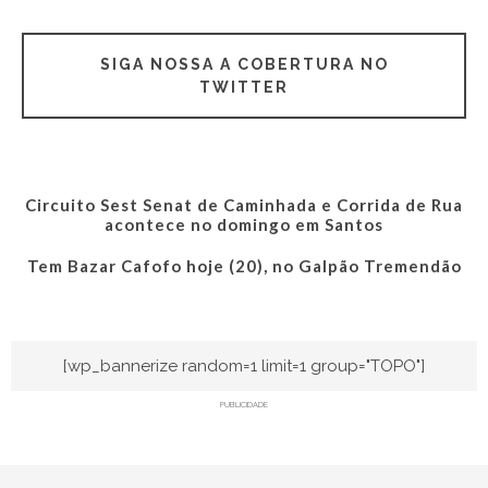
SIGA NOSSA A COBERTURA NO
TWITTER
Circuito Sest Senat de Caminhada e Corrida de Rua
acontece no domingo em Santos
Tem Bazar Cafofo hoje (20), no Galpão Tremendão
[wp_bannerize random=1 limit=1 group="TOPO"]
PUBLICIDADE