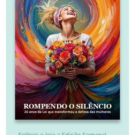
Folheie e leia a Edição Semanal