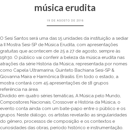
música erudita
19 DE AGOSTO DE 2016
O Sesi Santos será uma das 15 unidades da instituição a sediar
a II Mostra Sesi-SP de Música Erudita, com apresentações
gratuitas que acontecem de 25 a 27 de agosto, sempre às
19h30. O público vai conferir a beleza da música erudita nas
atrações da série História da Música, representada por nomes
como Capela Ultramarina, Quinteto Bachiana Sesi-SP &
Giovanna Maira e Harmônica Brasilis. Em todo o estado, a
mostra contará com 45 apresentações de 18 grupos
referência na área.
Dividido em quatro séries temáticas, A Música pelo Mundo,
Compositores Nacionais, Crossover e História da Música, o
evento conta ainda com um bate-papo entre o público e os
grupos. Neste diálogo, os artistas revelarão as singularidades
do gênero, processos de composição e os contextos e
curiosidades das obras, período histórico e instrumentação.