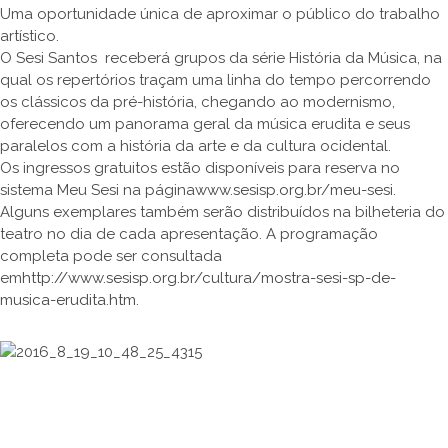
Uma oportunidade única de aproximar o público do trabalho
artístico.
O Sesi Santos receberá grupos da série História da Música, na
qual os repertórios traçam uma linha do tempo percorrendo
os clássicos da pré-história, chegando ao modernismo,
oferecendo um panorama geral da música erudita e seus
paralelos com a história da arte e da cultura ocidental.
Os ingressos gratuitos estão disponíveis para reserva no
sistema Meu Sesi na página
www.sesisp.org.br/meu-sesi
.
Alguns exemplares também serão distribuídos na bilheteria do
teatro no dia de cada apresentação. A programação
completa pode ser consultada
em
http://www.sesisp.org.br/cultura/mostra-sesi-sp-de-
musica-erudita.htm
.