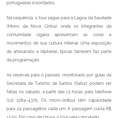
portugueses e bordados.
Na sequência, o tour segue para a Lagoa da Saudade
(Morro da Nova Cintra), onde os integrantes da
comunidade cigana apresentam as cores e
movimentos de sua cultura milenar. Uma exposição
de artesanato e bijuterias típicas também faz parte
da programação.
As reservas para o passeio, monitorado por guias da
Secretaria de Turismo de Santos (Setur), podem ser
feitas no sábado, a partir das 13 horas, pelo telefone
(13) 3284-4375. Os micro-ônibus têm capacidade
para 24 passageiros cada um. A passagem custa R$
12,00. Em caso de chuva, o tour será cancelado.