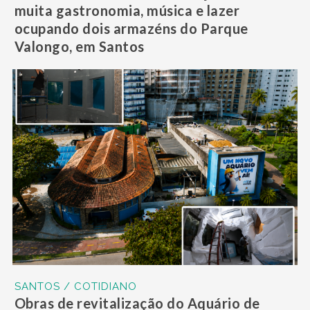
muita gastronomia, música e lazer
ocupando dois armazéns do Parque
Valongo, em Santos
SANTOS / COTIDIANO
Obras de revitalização do Aquário de