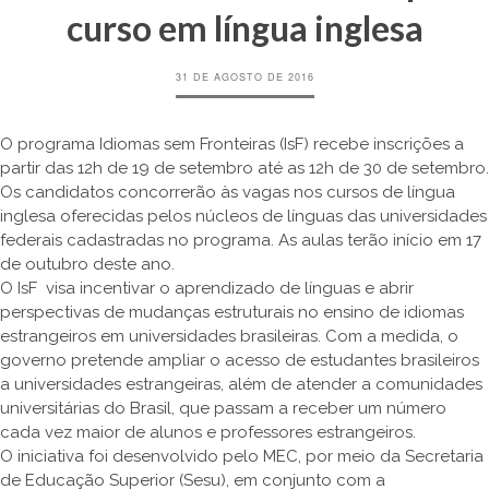
curso em língua inglesa
31 DE AGOSTO DE 2016
O programa Idiomas sem Fronteiras (IsF) recebe inscrições a
partir das 12h de 19 de setembro até as 12h de 30 de setembro.
Os candidatos concorrerão às vagas nos cursos de língua
inglesa oferecidas pelos núcleos de línguas das universidades
federais cadastradas no programa. As aulas terão início em 17
de outubro deste ano.
O IsF visa incentivar o aprendizado de línguas e abrir
perspectivas de mudanças estruturais no ensino de idiomas
estrangeiros em universidades brasileiras. Com a medida, o
governo pretende ampliar o acesso de estudantes brasileiros
a universidades estrangeiras, além de atender a comunidades
universitárias do Brasil, que passam a receber um número
cada vez maior de alunos e professores estrangeiros.
O iniciativa foi desenvolvido pelo MEC, por meio da Secretaria
de Educação Superior (Sesu), em conjunto com a