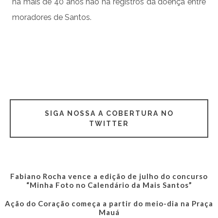
há mais de 40 anos não há registros da doença entre
moradores de Santos.
SIGA NOSSA A COBERTURA NO
TWITTER
Fabiano Rocha vence a edição de julho do concurso
“Minha Foto no Calendário da Mais Santos”
Ação do Coração começa a partir do meio-dia na Praça
Mauá