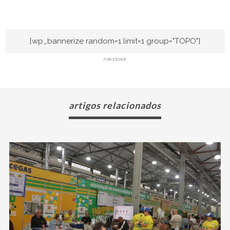
[wp_bannerize random=1 limit=1 group="TOPO"]
PUBLICIDADE
artigos relacionados