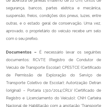
de abertura de janelas (máximo de 10 cm), cintos de
segurança, bancos, partes elétrica e mecânica,
suspensão, freios, condições dos pneus, luzes, entre
outras, e o estado geral de conservação. Uma vez,
aprovado, o proprietário do veículo recebe um selo
com o seu prefixo.
Documentos –
É necessário levar os seguintes
documentos: RCVTE (Registro de Condutor de
Veículo de Transporte Escolar); CPESTCE (Certificado
de Permissão de Exploração do Serviço de
Transporte Coletivo de Escolar); Autorização Detran
(original) – Portaria 1310/2014;CRLV (Certificado de
Registro e Licenciamento do Veículo); CNH Carteira
Nacional de Habilitação com a anotação ‘Transporte