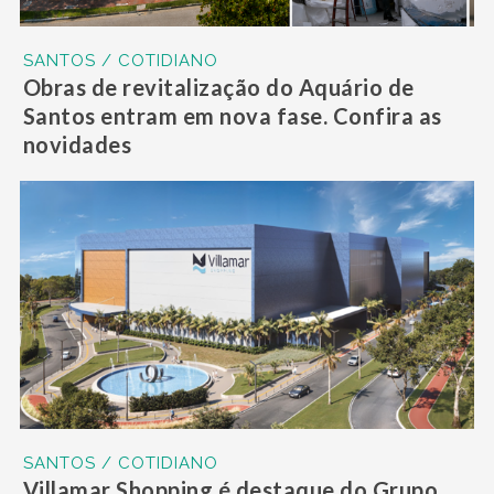
SANTOS / COTIDIANO
Obras de revitalização do Aquário de
Santos entram em nova fase. Confira as
novidades
SANTOS / COTIDIANO
Villamar Shopping é destaque do Grupo