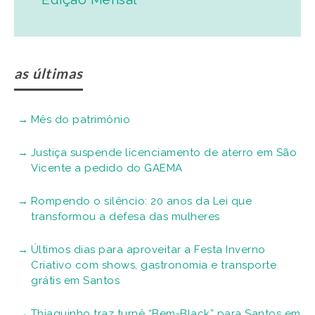
as últimas
Mês do patrimônio
Justiça suspende licenciamento de aterro em São
Vicente a pedido do GAEMA
Rompendo o silêncio: 20 anos da Lei que
transformou a defesa das mulheres
Últimos dias para aproveitar a Festa Inverno
Criativo com shows, gastronomia e transporte
grátis em Santos
Thiaguinho traz turnê “Bem-Black” para Santos em