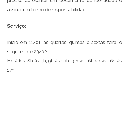
preciso apresentar um documento de identidade e
assinar um termo de responsabilidade.
Serviço:
Início em 11/01, às quartas, quintas e sextas-feira, e
seguem até 23/02
Horários: 8h às 9h, 9h às 10h, 15h às 16h e das 16h às
17h