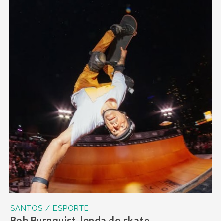
SANTOS / ESPORTE
Bob Burnquist, lenda do skate