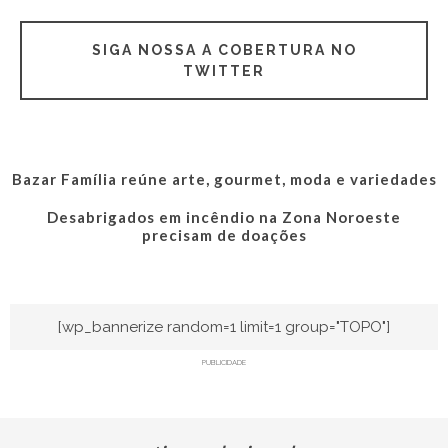
SIGA NOSSA A COBERTURA NO
TWITTER
Bazar Família reúne arte, gourmet, moda e variedades
Desabrigados em incêndio na Zona Noroeste
precisam de doações
[wp_bannerize random=1 limit=1 group="TOPO"]
PUBLICIDADE