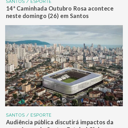
SANTOS / ESPORTE
14ª Caminhada Outubro Rosa acontece
neste domingo (26) em Santos
SANTOS / ESPORTE
Audiência pública discutirá impactos da