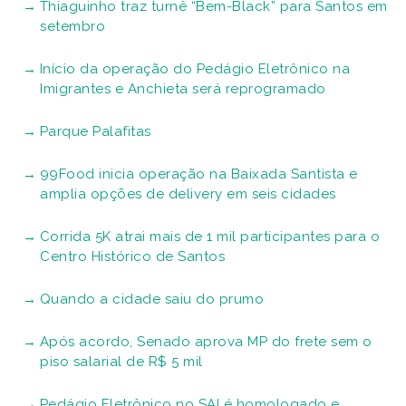
Thiaguinho traz turnê “Bem-Black” para Santos em
setembro
Início da operação do Pedágio Eletrônico na
Imigrantes e Anchieta será reprogramado
Parque Palafitas
99Food inicia operação na Baixada Santista e
amplia opções de delivery em seis cidades
Corrida 5K atrai mais de 1 mil participantes para o
Centro Histórico de Santos
Quando a cidade saiu do prumo
Após acordo, Senado aprova MP do frete sem o
piso salarial de R$ 5 mil
Pedágio Eletrônico no SAI é homologado e