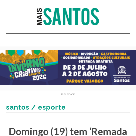
PUBLICIDADE
santos / esporte
Domingo (19) tem ‘Remada