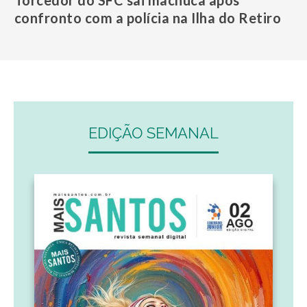
Torcedor do SFC sai machuca após
confronto com a polícia na Ilha do Retiro
EDIÇÃO SEMANAL