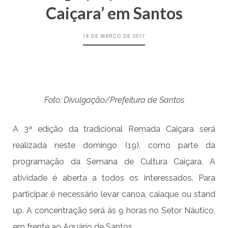
Caiçara’ em Santos
18 DE MARÇO DE 2017
Foto: Divulgação/Prefeitura de Santos
A 3ª edição da tradicional Remada Caiçara será
realizada neste domingo (19), como parte da
programação da Semana de Cultura Caiçara.
A
atividade é aberta a todos os interessados. Para
participar é necessário levar canoa, caiaque ou stand
up. A concentração será às 9 horas no Setor Náutico,
em frente ao Aquário de Santos.