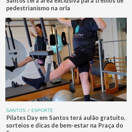
Santos terá área exclusiva para treinos de
pedestrianismo na orla
SANTOS / ESPORTE
Pilates Day em Santos terá aulão gratuito,
sorteios e dicas de bem-estar na Praça do