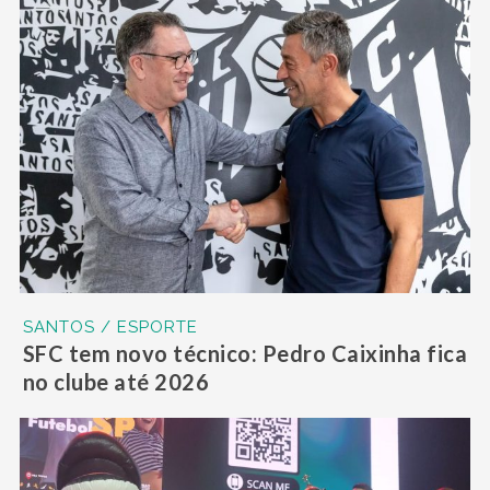
SANTOS / ESPORTE
SFC tem novo técnico: Pedro Caixinha fica
no clube até 2026