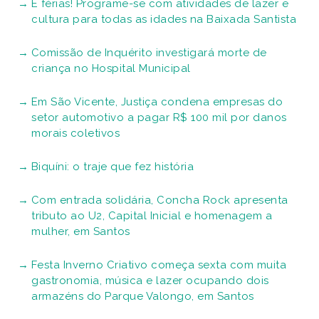
É férias! Programe-se com atividades de lazer e
cultura para todas as idades na Baixada Santista
Comissão de Inquérito investigará morte de
criança no Hospital Municipal
Em São Vicente, Justiça condena empresas do
setor automotivo a pagar R$ 100 mil por danos
morais coletivos
Biquíni: o traje que fez história
Com entrada solidária, Concha Rock apresenta
tributo ao U2, Capital Inicial e homenagem a
mulher, em Santos
Festa Inverno Criativo começa sexta com muita
gastronomia, música e lazer ocupando dois
armazéns do Parque Valongo, em Santos