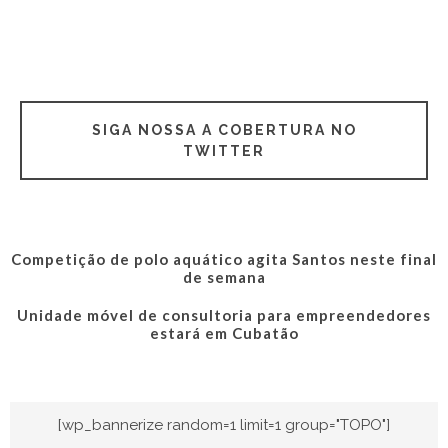
SIGA NOSSA A COBERTURA NO
TWITTER
Competição de polo aquático agita Santos neste final
de semana
Unidade móvel de consultoria para empreendedores
estará em Cubatão
[wp_bannerize random=1 limit=1 group="TOPO"]