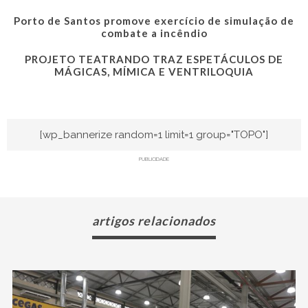
Porto de Santos promove exercício de simulação de
combate a incêndio
PROJETO TEATRANDO TRAZ ESPETÁCULOS DE
MÁGICAS, MÍMICA E VENTRILOQUIA
[wp_bannerize random=1 limit=1 group="TOPO"]
PUBLICIDADE
artigos relacionados