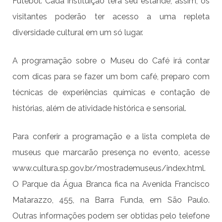
Futebol. Cada instituição terá seu estande, assim, os
visitantes poderão ter acesso a uma repleta
diversidade cultural em um só lugar.
A programação sobre o Museu do Café irá contar
com dicas para se fazer um bom café, preparo com
técnicas de experiências químicas e contação de
histórias, além de atividade histórica e sensorial.
Para conferir a programação e a lista completa de
museus que marcarão presença no evento, acesse
www.cultura.sp.gov.br/mostrademuseus/index.html
.
O Parque da Água Branca fica na Avenida Francisco
Matarazzo, 455, na Barra Funda, em São Paulo.
Outras informações podem ser obtidas pelo telefone