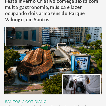
Festa Inverno Criativo começa sexta com
muita gastronomia, música e lazer
ocupando dois armazéns do Parque
Valongo, em Santos
SANTOS / COTIDIANO