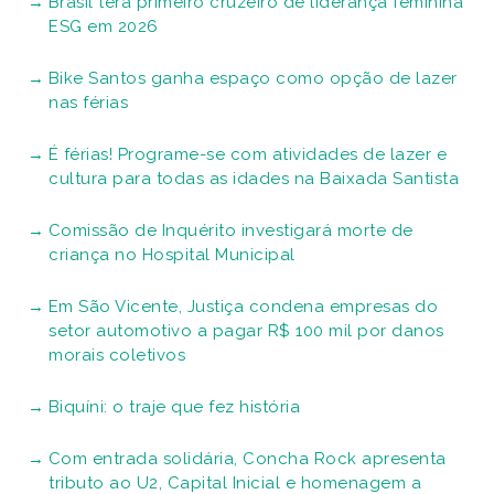
Brasil terá primeiro cruzeiro de liderança feminina
ESG em 2026
Bike Santos ganha espaço como opção de lazer
nas férias
É férias! Programe-se com atividades de lazer e
cultura para todas as idades na Baixada Santista
Comissão de Inquérito investigará morte de
criança no Hospital Municipal
Em São Vicente, Justiça condena empresas do
setor automotivo a pagar R$ 100 mil por danos
morais coletivos
Biquíni: o traje que fez história
Com entrada solidária, Concha Rock apresenta
tributo ao U2, Capital Inicial e homenagem a