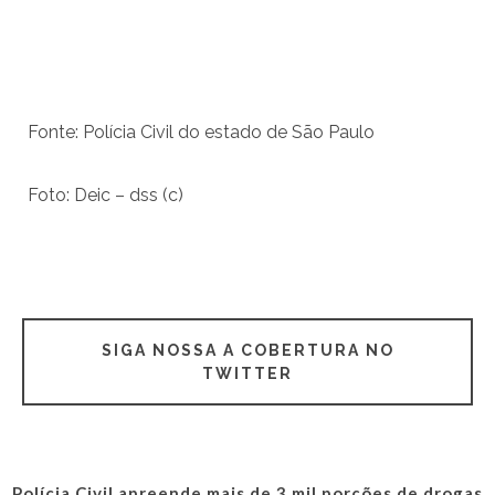
Fonte: Polícia Civil do estado de São Paulo
Foto:
Deic – dss (c)
SIGA NOSSA A COBERTURA NO
TWITTER
Polícia Civil apreende mais de 3 mil porções de drogas