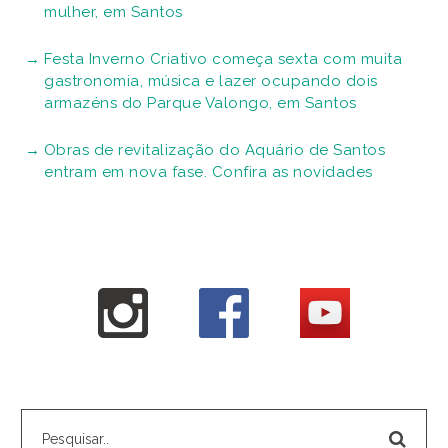
mulher, em Santos
Festa Inverno Criativo começa sexta com muita
gastronomia, música e lazer ocupando dois
armazéns do Parque Valongo, em Santos
Obras de revitalização do Aquário de Santos
entram em nova fase. Confira as novidades