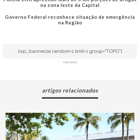
na zona leste da Capital
Governo Federal reconhece situação de emergência
na Região
[wp_bannerize random=1 limit=1 group="TOPO"]
PUBLICIDADE
artigos relacionados