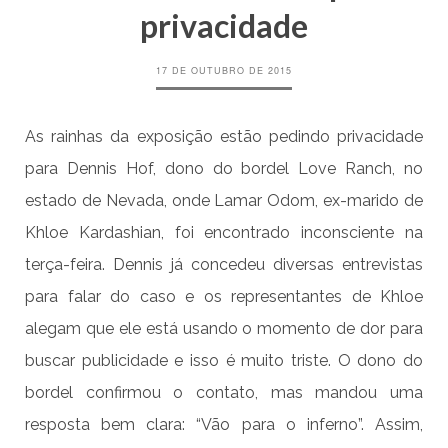
privacidade
17 DE OUTUBRO DE 2015
As rainhas da exposição estão pedindo privacidade
para Dennis Hof, dono do bordel Love Ranch, no
estado de Nevada, onde Lamar Odom, ex-marido de
Khloe Kardashian, foi encontrado inconsciente na
terça-feira. Dennis já concedeu diversas entrevistas
para falar do caso e os representantes de Khloe
alegam que ele está usando o momento de dor para
buscar publicidade e isso é muito triste. O dono do
bordel confirmou o contato, mas mandou uma
resposta bem clara: “Vão para o inferno”. Assim,