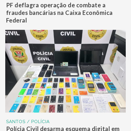
PF deflagra operação de combate a
fraudes bancárias na Caixa Econômica
Federal
SANTOS / POLÍCIA
Polícia Civil desarma esquema digital em