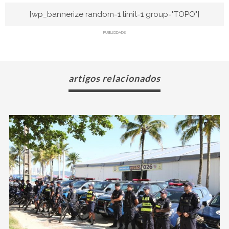
[wp_bannerize random=1 limit=1 group="TOPO"]
PUBLICIDADE
artigos relacionados