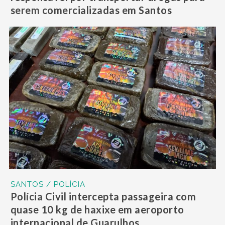
serem comercializadas em Santos
SANTOS / POLÍCIA
Polícia Civil intercepta passageira com
quase 10 kg de haxixe em aeroporto
internacional de Guarulhos