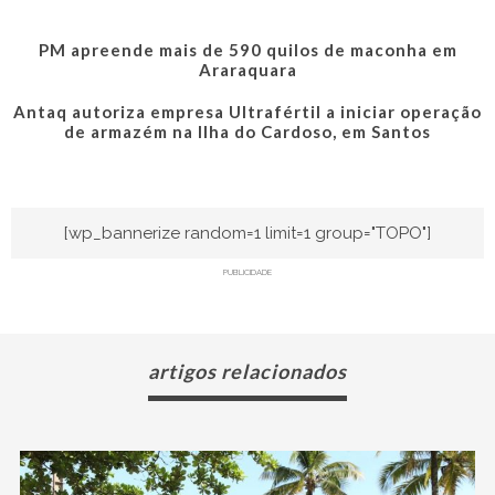
PM apreende mais de 590 quilos de maconha em
Araraquara
Antaq autoriza empresa Ultrafértil a iniciar operação
de armazém na Ilha do Cardoso, em Santos
[wp_bannerize random=1 limit=1 group="TOPO"]
PUBLICIDADE
artigos relacionados