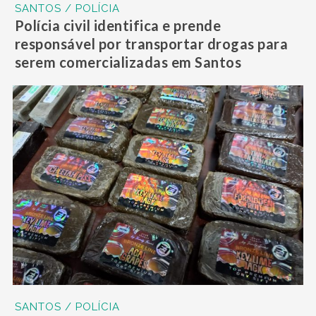
SANTOS / POLÍCIA
Polícia civil identifica e prende
responsável por transportar drogas para
serem comercializadas em Santos
SANTOS / POLÍCIA