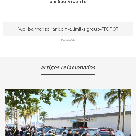
em São Vicente
[wp_bannerize random=1 limit=1 group="TOPO"]
PUBLICIDADE
artigos relacionados