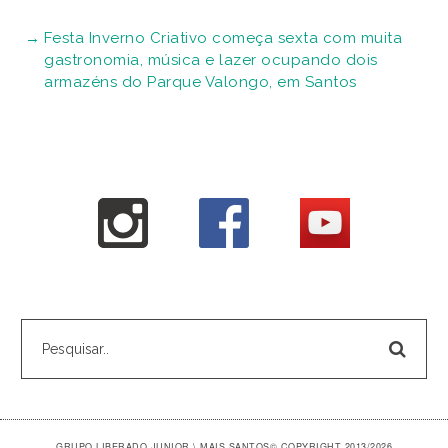
Festa Inverno Criativo começa sexta com muita
gastronomia, música e lazer ocupando dois
armazéns do Parque Valongo, em Santos
GRUPO LIBERADO JUNIOR \ MAIS SANTOS
© COPYRIGHT 2013/2026