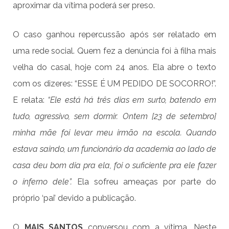
aproximar da vítima poderá ser preso.
O caso ganhou repercussão após ser relatado em
uma rede social. Quem fez a denúncia foi à filha mais
velha do casal, hoje com 24 anos. Ela abre o texto
com os dizeres: “ESSE É UM PEDIDO DE SOCORRO!”.
E relata:
“Ele está há três dias em surto, batendo em
tudo, agressivo, sem dormir. Ontem [23 de setembro]
minha mãe foi levar meu irmão na escola. Quando
estava saindo, um funcionário da academia ao lado de
casa deu bom dia pra ela, foi o suficiente pra ele fazer
o inferno dele”.
Ela sofreu ameaças por parte do
próprio ‘pai’ devido a publicação.
O
MAIS SANTOS
conversou com a vítima. Neste