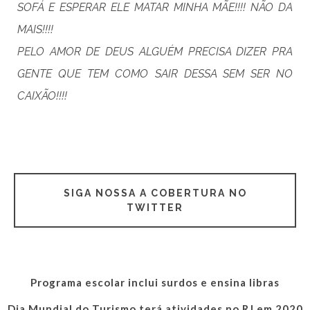
SOFÁ E ESPERAR ELE MATAR MINHA MÃE!!!! NÃO DA
MAIS!!!!
PELO AMOR DE DEUS ALGUÉM PRECISA DIZER PRA
GENTE QUE TEM COMO SAIR DESSA SEM SER NO
CAIXÃO!!!!
SIGA NOSSA A COBERTURA NO
TWITTER
Programa escolar inclui surdos e ensina libras
Dia Mundial do Turismo terá atividades no RJ em 2020