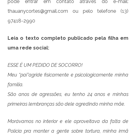
pode entrar em contato através do e-mail:
thauanycortes@gmail.com ou pelo telefone (13)
97418-2990
Leia o texto completo publicado pela filha em
uma rede social:
ESSE É UM PEDIDO DE SOCORRO!
Meu “pai”
agride fisicamente e psicologicamente minha
familia.
São anos de agressões, eu tenho 24 anos e minhas
primeiras lembranças são dele agredindo minha mãe.
Morávamos no interior e ele aproveitava da falta de
Polícia pra manter a gente sobre tortura, minha irmã