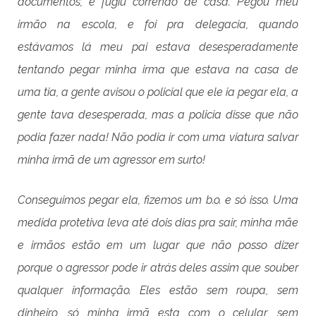
documentos, e fugiu correndo de casa. Pegou meu
irmão na escola, e foi pra delegacia, quando
estávamos lá meu pai estava desesperadamente
tentando pegar minha irma que estava na casa de
uma tia, a gente avisou o policial que ele ia pegar ela, a
gente tava desesperada, mas a policia disse que não
podia fazer nada! Não podia ir com uma viatura salvar
minha irmã de um agressor em surto!
Conseguimos pegar ela, fizemos um b.o. e só isso. Uma
medida protetiva leva até dois dias pra sair, minha mãe
e irmãos estão em um lugar que não posso dizer
porque o agressor pode ir atrás deles assim que souber
qualquer informação. Eles estão sem roupa, sem
dinheiro, só minha irmã esta com o celular, sem