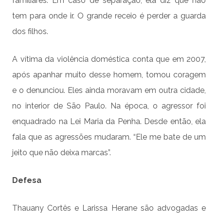
familiares. Em caso de separação, ela diz que não
tem para onde ir. O grande receio é perder a guarda
dos filhos.
A vítima da violência doméstica conta que em 2007,
após apanhar muito desse homem, tomou coragem
e o denunciou. Eles ainda moravam em outra cidade,
no interior de São Paulo. Na época, o agressor foi
enquadrado na Lei Maria da Penha. Desde então, ela
fala que as agressões mudaram. “Ele me bate de um
jeito que não deixa marcas”.
Defesa
Thauany Cortês e Larissa Herane são advogadas e