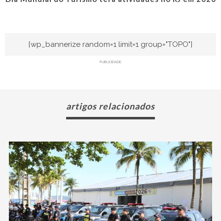
[wp_bannerize random=1 limit=1 group="TOPO"]
PUBLICIDADE
artigos relacionados