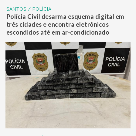
SANTOS / POLÍCIA
Polícia Civil desarma esquema digital em
três cidades e encontra eletrônicos
escondidos até em ar-condicionado