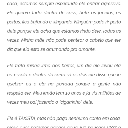
casa, estamos sempre esperando ele entrar agressivo.
Ele quebra tudo dentro de casa, bate as janelas, as
portas, fica bufando e xingando. Ninguém pode rir perto
dele porque ele acha que estamos rindo dele, todas as
vezes. Minha mãe não pode pentear o cabelo que ele
diz que ela esta se arrumando pra amante.
Ele trata minha irmã aos berros, um dia ele levou ela
na escola e dentro do carro só os dois ele disse que ia
quebrar eu e ela na porrada porque a gente não
respeita ele. Meu irmão tem 10 anos e ja viu milhões de
vezes meu pai fazendo o “cigarrinho” dele.
Ele é TAXISTA, mas não paga nenhuma conta em casa,
meus avós paternos pagam água, luz, bancam 100% o