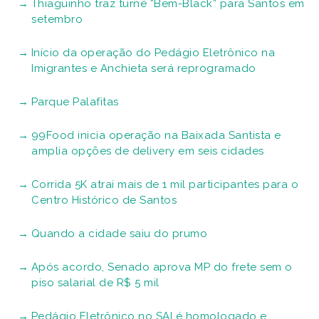
Thiaguinho traz turnê “Bem-Black” para Santos em
setembro
Início da operação do Pedágio Eletrônico na
Imigrantes e Anchieta será reprogramado
Parque Palafitas
99Food inicia operação na Baixada Santista e
amplia opções de delivery em seis cidades
Corrida 5K atrai mais de 1 mil participantes para o
Centro Histórico de Santos
Quando a cidade saiu do prumo
Após acordo, Senado aprova MP do frete sem o
piso salarial de R$ 5 mil
Pedágio Eletrônico no SAI é homologado e