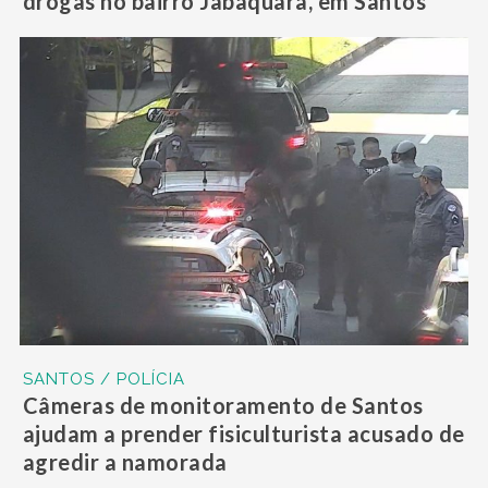
drogas no bairro Jabaquara, em Santos
SANTOS / POLÍCIA
Câmeras de monitoramento de Santos
ajudam a prender fisiculturista acusado de
agredir a namorada