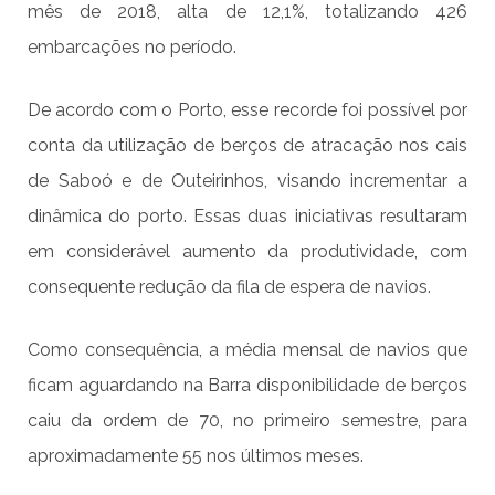
mês de 2018, alta de 12,1%, totalizando 426
embarcações no período.
De acordo com o Porto, esse recorde foi possível por
conta da utilização de berços de atracação nos cais
de
Saboó
e de
Outeirinhos
, visando incrementar a
dinâmica do porto. Essas duas iniciativas resultaram
em considerável aumento da produtividade, com
consequente redução da fila de espera de navios.
Como consequência, a média mensal de navios que
ficam aguardando na Barra disponibilidade de berços
caiu da ordem de 70, no primeiro semestre, para
aproximadamente 55 nos últimos meses.