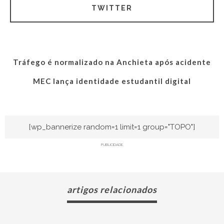
TWITTER
Tráfego é normalizado na Anchieta após acidente
MEC lança identidade estudantil digital
[wp_bannerize random=1 limit=1 group="TOPO"]
PUBLICIDADE
artigos relacionados