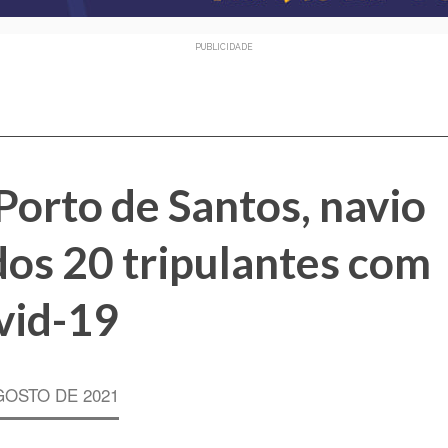
PUBLICIDADE
orto de Santos, navio
dos 20 tripulantes com
vid-19
GOSTO DE 2021