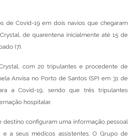
os de Covid-19 em dois navios que chegaram
rystal, de quarentena inicialmente até 15 de
ado (7).
rystal, com 20 tripulantes e procedente de
pela Anvisa no Porto de Santos (SP) em 31 de
ara a Covid-19, sendo que três tripulantes
rnação hospitalar.
de destino configuram uma informação pessoal
os e a seus médicos assistentes. O Grupo de