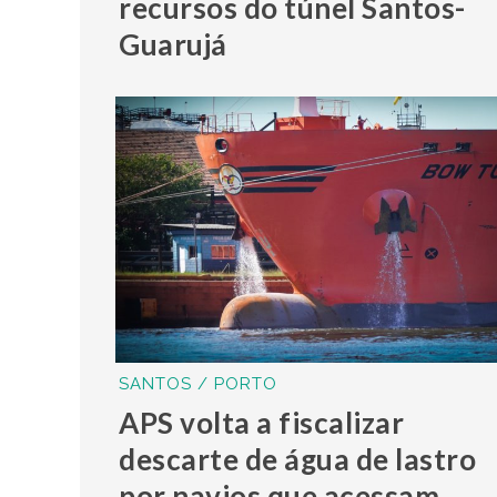
recursos do túnel Santos-
Guarujá
SANTOS / PORTO
APS volta a fiscalizar
descarte de água de lastro
por navios que acessam