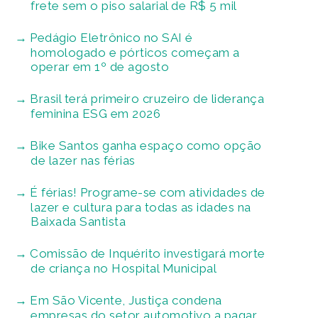
frete sem o piso salarial de R$ 5 mil
Pedágio Eletrônico no SAI é
homologado e pórticos começam a
operar em 1º de agosto
Brasil terá primeiro cruzeiro de liderança
feminina ESG em 2026
Bike Santos ganha espaço como opção
de lazer nas férias
É férias! Programe-se com atividades de
lazer e cultura para todas as idades na
Baixada Santista
Comissão de Inquérito investigará morte
de criança no Hospital Municipal
Em São Vicente, Justiça condena
empresas do setor automotivo a pagar