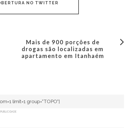
COBERTURA NO TWITTER
Mais de 900 porções de
drogas são localizadas em
apartamento em Itanhaém
om=1 limit=1 group="TOPO"]
PUBLICIDADE