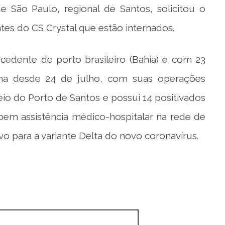
e São Paulo, regional de Santos, solicitou o
es do CS Crystal que estão internados.
dente de porto brasileiro (Bahia) e com 23
ena desde 24 de julho, com suas operações
eio do Porto de Santos e possui 14 positivados
ebem assistência médico-hospitalar na rede de
ivo para a variante Delta do novo coronavírus.