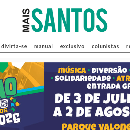
divirta-se
manual
exclusivo
colunistas
r