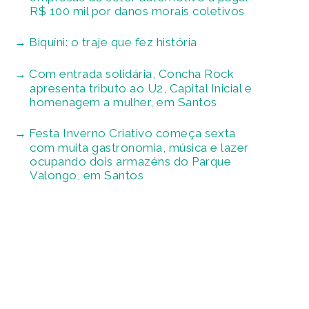
R$ 100 mil por danos morais coletivos
Biquíni: o traje que fez história
Com entrada solidária, Concha Rock
apresenta tributo ao U2, Capital Inicial e
homenagem a mulher, em Santos
Festa Inverno Criativo começa sexta
com muita gastronomia, música e lazer
ocupando dois armazéns do Parque
Valongo, em Santos