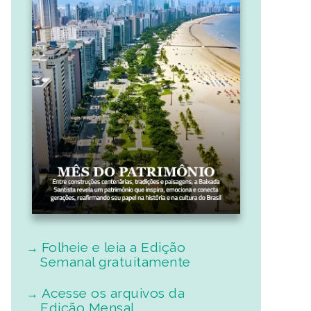
Folheie e leia a Edição
Semanal gratuitamente
Acesse os arquivos da
Edição Mensal