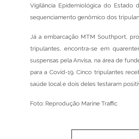
Vigilância Epidemiológica do Estado d
sequenciamento genômico dos tripulant
Já a embarcação MTM Southport, proce
tripulantes, encontra-se em quarent
suspensas pela Anvisa, na área de fund
para a Covid-19. Cinco tripulantes rec
saúde local e dois deles testaram posit
Foto: Reprodução Marine Traffic