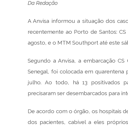
Da Redação
A Anvisa informou a situação dos cas
recentemente ao Porto de Santos: CS C
agosto, e o MTM Southport até este sáb
Segundo a Anvisa, a embarcação CS C
Senegal, foi colocada em quarentena 
julho. Ao todo, há 13 positivados p
precisaram ser desembarcados para inte
De acordo com o órgão, os hospitais 
dos pacientes, cabível a eles própri