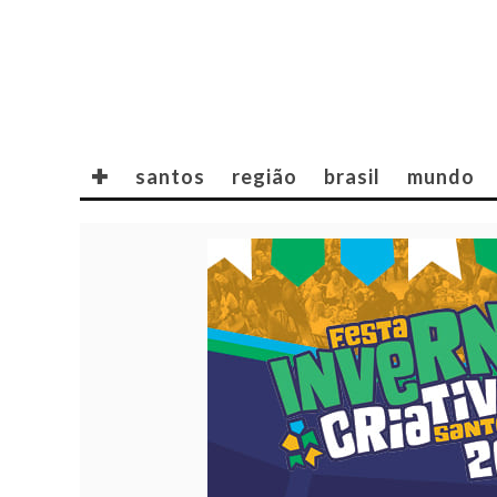
✚
santos
região
brasil
mundo