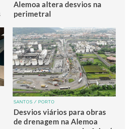
Alemoa altera desvios na
s
perimetral
SANTOS / PORTO
Desvios viários para obras
de drenagem na Alemoa