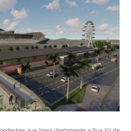
pedestres que ligará diretamente a Rua XV de