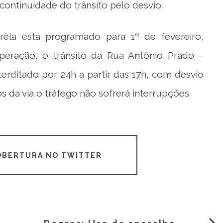
ontinuidade do trânsito pelo desvio.
rela está programado para 1º de fevereiro,
eração, o trânsito da Rua Antônio Prado –
terditado por 24h a partir das 17h, com desvio
 da via o tráfego não sofrerá interrupções.
COBERTURA NO TWITTER