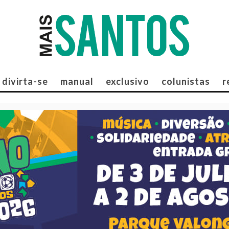
divirta-se
manual
exclusivo
colunistas
r