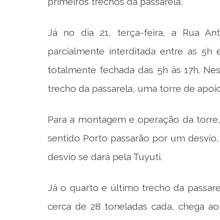
primeiros trechos da passarela.
Já no dia 21, terça-feira, a Rua Ant
parcialmente interditada entre as 5h
totalmente fechada das 5h às 17h. Ne
trecho da passarela, uma torre de apoio 
Para a montagem e operação da torre,
sentido Porto passarão por um desvio, e
desvio se dará pela Tuyuti.
Já o quarto e último trecho da passa
cerca de 28 toneladas cada, chega ao 