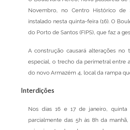
Novembro, no Centro Histórico de 
instalado nesta quinta-feira (16). O Bo
do Porto de Santos (FIPS), que faz a ges
A construção causará alterações no t
especial, o trecho da perimetral entre
do novo Armazém 4, local da rampa que 
Interdições
Nos dias 16 e 17 de janeiro, quinta 
parcialmente das 5h às 8h da manhã,