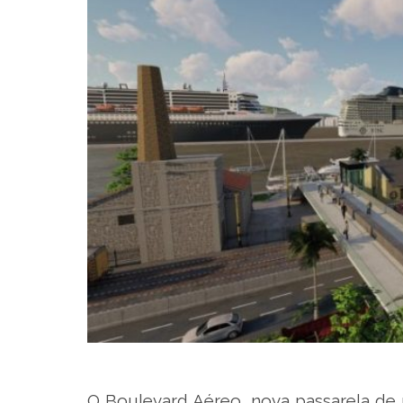
O Boulevard Aéreo, nova passarela de 