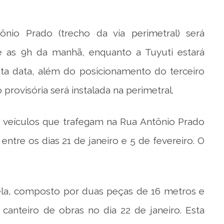
ônio Prado (trecho da via perimetral) será
 e as 9h da manhã, enquanto a Tuyuti estará
sta data, além do posicionamento do terceiro
provisória será instalada na perimetral.
 veículos que trafegam na Rua Antônio Prado
ntre os dias 21 de janeiro e 5 de fevereiro. O
rela, composto por duas peças de 16 metros e
canteiro de obras no dia 22 de janeiro. Esta