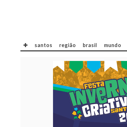
✚
santos
região
brasil
mundo