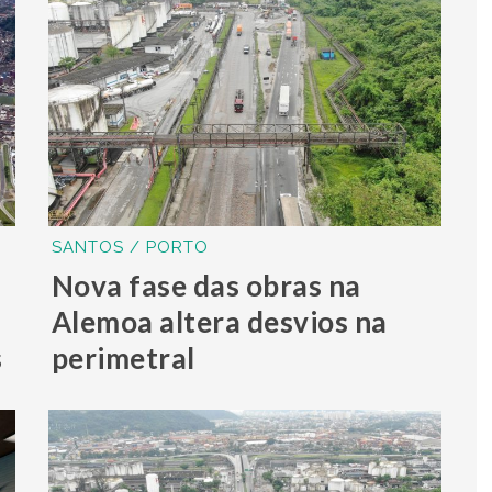
SANTOS / PORTO
Nova fase das obras na
Alemoa altera desvios na
s
perimetral