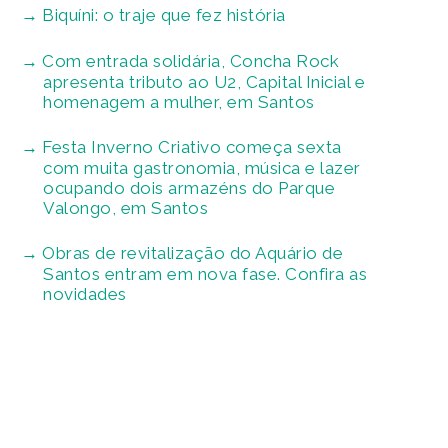
Biquíni: o traje que fez história
Com entrada solidária, Concha Rock
apresenta tributo ao U2, Capital Inicial e
homenagem a mulher, em Santos
Festa Inverno Criativo começa sexta
com muita gastronomia, música e lazer
ocupando dois armazéns do Parque
Valongo, em Santos
Obras de revitalização do Aquário de
Santos entram em nova fase. Confira as
novidades