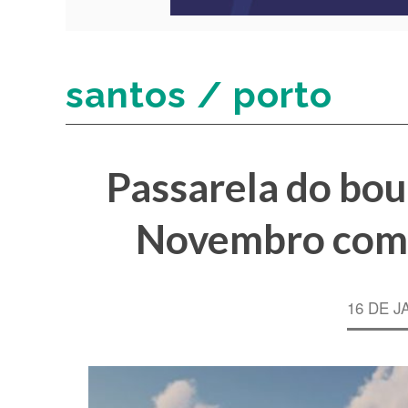
santos / porto
Passarela do bou
Novembro começ
16 DE J