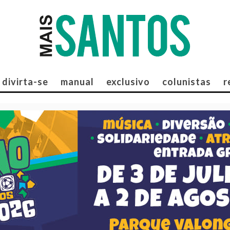
divirta-se
manual
exclusivo
colunistas
r