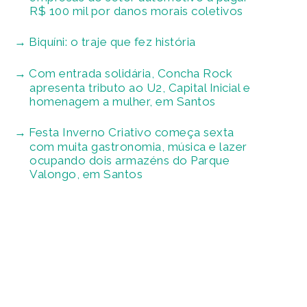
R$ 100 mil por danos morais coletivos
Biquíni: o traje que fez história
Com entrada solidária, Concha Rock
apresenta tributo ao U2, Capital Inicial e
homenagem a mulher, em Santos
Festa Inverno Criativo começa sexta
com muita gastronomia, música e lazer
ocupando dois armazéns do Parque
Valongo, em Santos