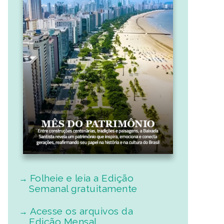
Folheie e leia a Edição
Semanal gratuitamente
Acesse os arquivos da
Edição Mensal