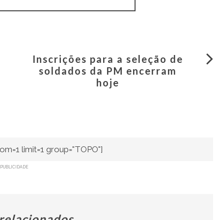
Inscrições para a seleção de
soldados da PM encerram
hoje
om=1 limit=1 group="TOPO"]
PUBLICIDADE
 relacionados