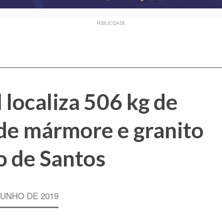
PUBLICIDADE
 localiza 506 kg de
de mármore e granito
o de Santos
JUNHO DE 2019