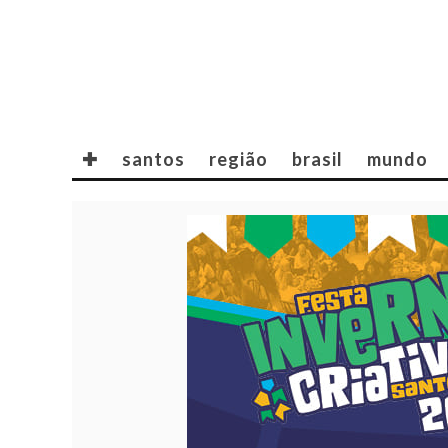
✚
santos
região
brasil
mundo