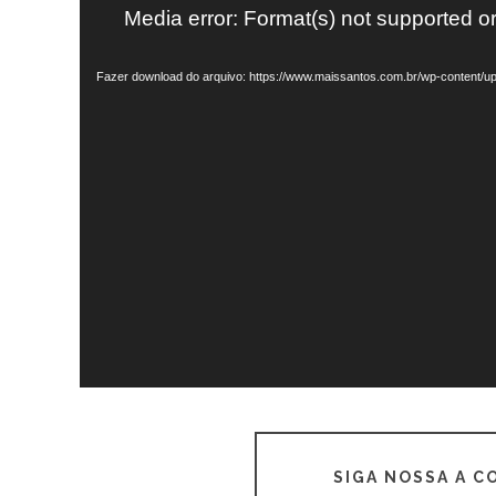
Tocador
Media error: Format(s) not supported o
de
vídeo
Fazer download do arquivo: https://www.maissantos.com.br/wp-content
SIGA NOSSA A 