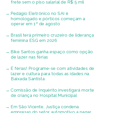
frete sem o piso salarial de R$ 5 mil
Pedágio Eletrônico no SAI é
homologado e pórticos começam a
operar em 1º de agosto
Brasil terá primeiro cruzeiro de liderança
feminina ESG em 2026
Bike Santos ganha espaço como opção
de lazer nas férias
É férias! Programe-se com atividades de
lazer e cultura para todas as idades na
Baixada Santista
Comissão de Inquérito investigará morte
de criança no Hospital Municipal
Em São Vicente, Justiça condena
empresas do setor automotivo a pagar