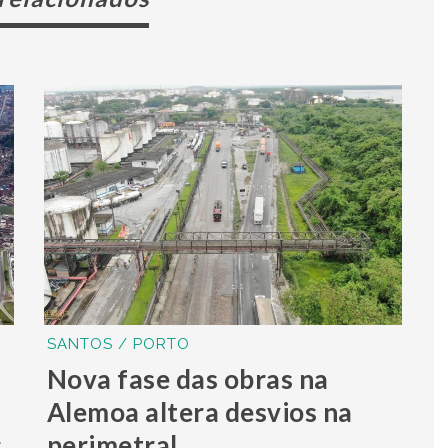
SANTOS / PORTO
Nova fase das obras na
Alemoa altera desvios na
s
perimetral