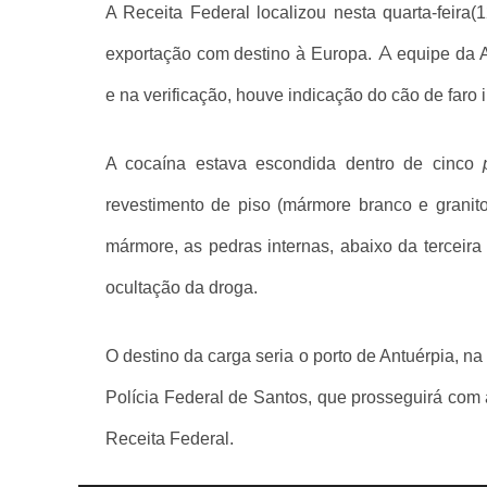
A Receita Federal localizou nesta quarta-feira
A
exportação com destino à Europa.
equipe da A
e na verificação, houve indicação do cão de faro
A cocaína estava escondida dentro de cinco
revestimento de piso (mármore branco e granit
mármore, as pedras internas, abaixo da terceir
ocultação da droga.
O destino da carga seria o porto de Antuérpia, na
Polícia Federal de Santos, que prosseguirá com a
Receita Federal.