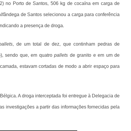
(12) no Porto de Santos, 506 kg de cocaína em carga de
lfândega de Santos selecionou a carga para conferência
 indicando a presença de droga.
pallets
, de um total de dez, que continham pedras de
o), sendo que, em quatro
pallets
de granito e em um de
a camada, estavam cortadas de modo a abrir espaço para
 Bélgica. A droga interceptada foi entregue à Delegacia de
s investigações a partir das informações fornecidas pela