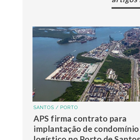
SANTOS / PORTO
APS firma contrato para
implantação de condomínio
logístico no Porto de Santo