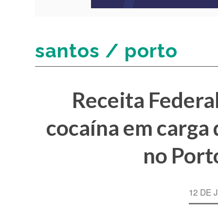
santos / porto
Receita Federal
cocaína em carga 
no Port
12 DE 