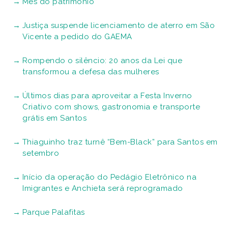
Mês do patrimônio
Justiça suspende licenciamento de aterro em São
Vicente a pedido do GAEMA
Rompendo o silêncio: 20 anos da Lei que
transformou a defesa das mulheres
Últimos dias para aproveitar a Festa Inverno
Criativo com shows, gastronomia e transporte
grátis em Santos
Thiaguinho traz turnê “Bem-Black” para Santos em
setembro
Início da operação do Pedágio Eletrônico na
Imigrantes e Anchieta será reprogramado
Parque Palafitas