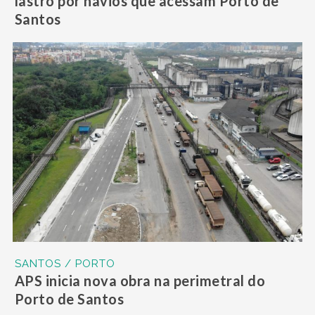
lastro por navios que acessam Porto de
Santos
SANTOS / PORTO
APS inicia nova obra na perimetral do
Porto de Santos