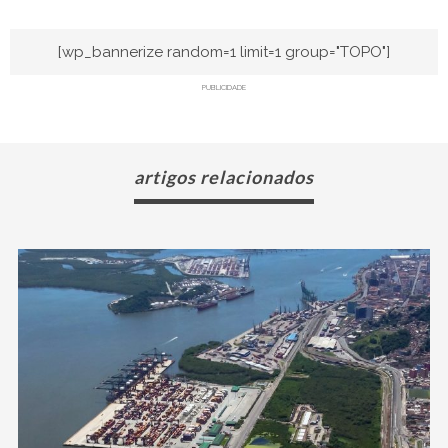
[wp_bannerize random=1 limit=1 group="TOPO"]
PUBLICIDADE
artigos relacionados