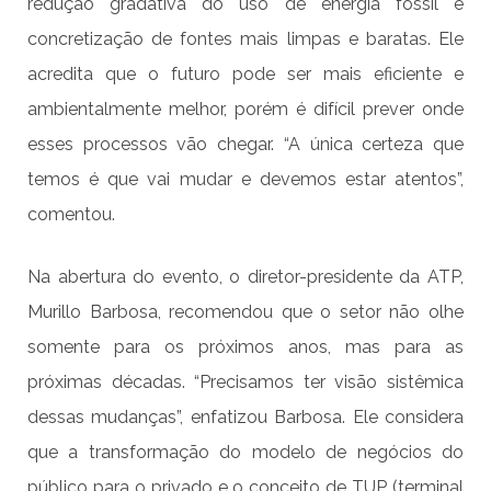
redução gradativa do uso de energia fóssil e
concretização de fontes mais limpas e baratas. Ele
acredita que o futuro pode ser mais eficiente e
ambientalmente melhor, porém é difícil prever onde
esses processos vão chegar. “A única certeza que
temos é que vai mudar e devemos estar atentos”,
comentou.
Na abertura do evento, o diretor-presidente da ATP,
Murillo Barbosa, recomendou que o setor não olhe
somente para os próximos anos, mas para as
próximas décadas. “Precisamos ter visão sistêmica
dessas mudanças”, enfatizou Barbosa. Ele considera
que a transformação do modelo de negócios do
público para o privado e o conceito de TUP (terminal