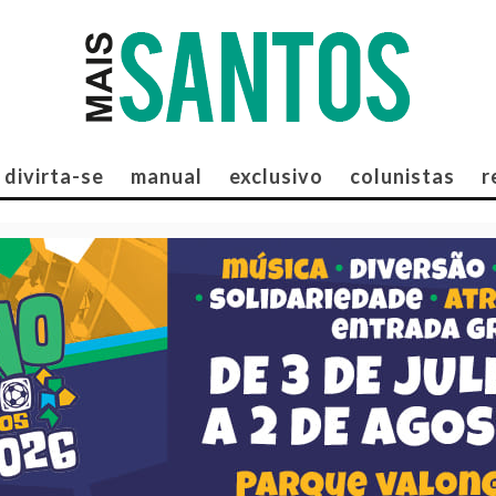
divirta-se
manual
exclusivo
colunistas
r