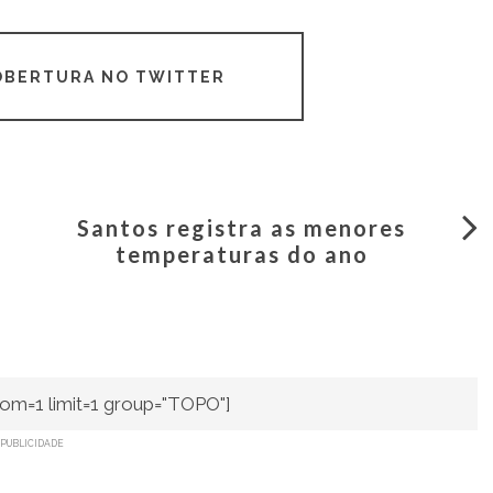
COBERTURA NO TWITTER
Santos registra as menores
temperaturas do ano
om=1 limit=1 group="TOPO"]
PUBLICIDADE