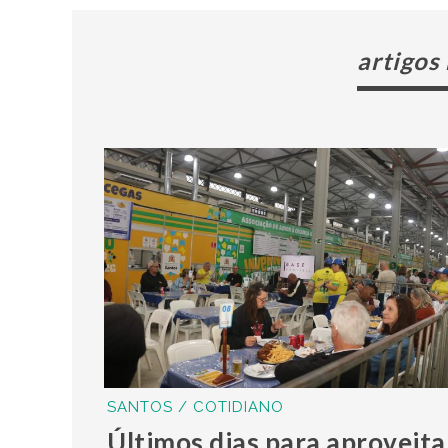
artigos
SANTOS / COTIDIANO
Últimos dias para aproveita