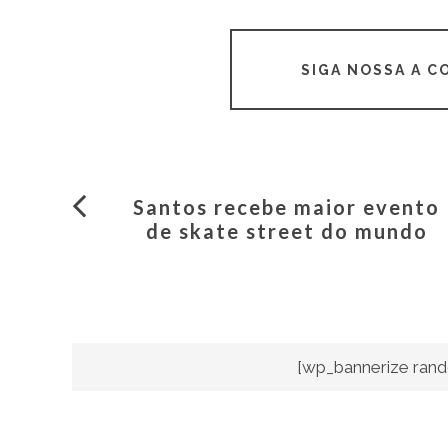
SIGA NOSSA A 
Santos recebe maior evento
de skate street do mundo
[wp_bannerize rand