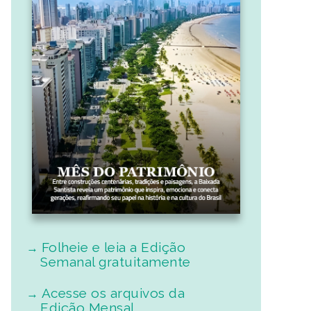
Folheie e leia a Edição
Semanal gratuitamente
Acesse os arquivos da
Edição Mensal