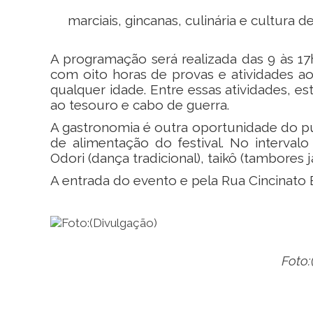
marciais, gincanas, culinária e cultura d
A programação será realizada das 9 às 17h
com oito horas de provas e atividades ao 
qualquer idade. Entre essas atividades, est
ao tesouro e cabo de guerra.
A gastronomia é outra oportunidade do p
de alimentação do festival. No interva
Odori (dança tradicional), taikô (tambores 
A entrada do evento e pela Rua Cincinato 
Foto: