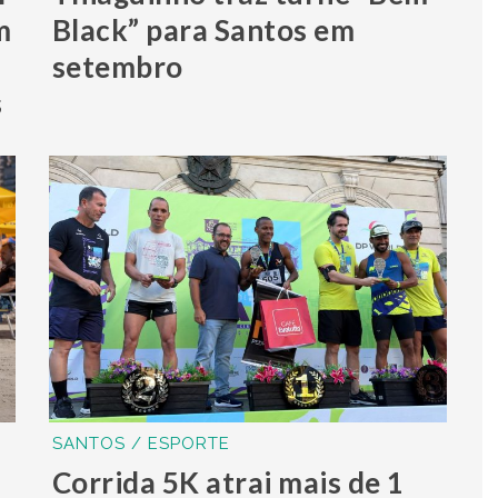
m
Black” para Santos em
setembro
s
SANTOS / ESPORTE
Corrida 5K atrai mais de 1