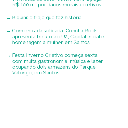
R$ 100 mil por danos morais coletivos
Biquíni: o traje que fez história
Com entrada solidária, Concha Rock
apresenta tributo ao U2, Capital Inicial e
homenagem a mulher, em Santos
Festa Inverno Criativo começa sexta
com muita gastronomia, música e lazer
ocupando dois armazéns do Parque
Valongo, em Santos