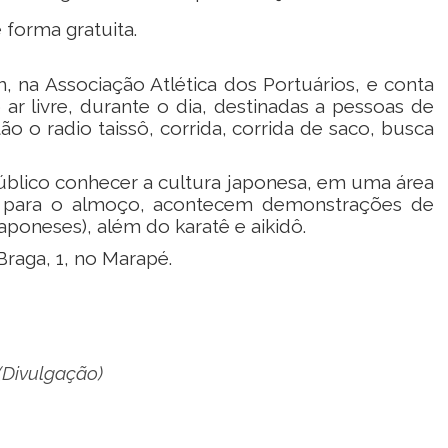
e forma gratuita.
, na Associação Atlética dos Portuários, e conta
ar livre, durante o dia, destinadas a pessoas de
ão o radio taissô, corrida, corrida de saco, busca
úblico conhecer a cultura japonesa, em uma área
lo para o almoço, acontecem demonstrações de
japoneses), além do karatê e aikidô.
Braga, 1, no Marapé.
(Divulgação)