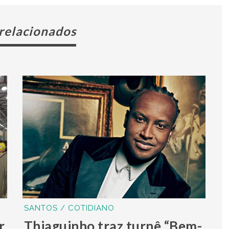
 relacionados
SANTOS / COTIDIANO
r
Thiaguinho traz turnê “Bem-