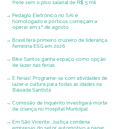
frete sem o piso salarial de R$ 5 mil
Pedágio Eletrônico no SAI é
homologado e pórticos começam a
operar em 1º de agosto
Brasil terá primeiro cruzeiro de liderança
feminina ESG em 2026
Bike Santos ganha espaço como opção
de lazer nas férias
É férias! Programe-se com atividades de
lazer e cultura para todas as idades na
Baixada Santista
Comissão de Inquérito investigará morte
de criança no Hospital Municipal
Em São Vicente, Justiça condena
empresas do setor automotivo a pagar