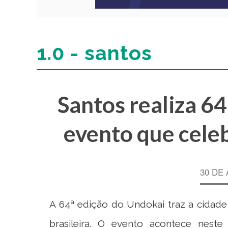
1.0 - santos
Santos realiza 64
evento que celeb
30 DE 
A 64ª edição do Undokai traz a cidad
brasileira. O evento acontece nest