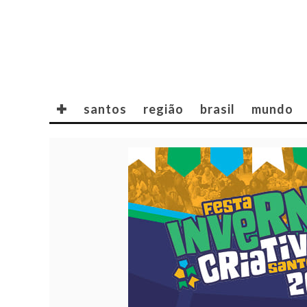
✚
santos
região
brasil
mundo