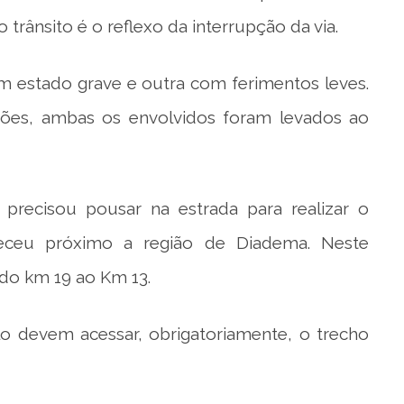
o trânsito é o reflexo da interrupção da via.
m estado grave e outra com ferimentos leves.
ões, ambas os envolvidos foram levados ao
r precisou pousar na estrada para realizar o
nteceu próximo a região de Diadema. Neste
 do km 19 ao Km 13.
 devem acessar, obrigatoriamente, o trecho