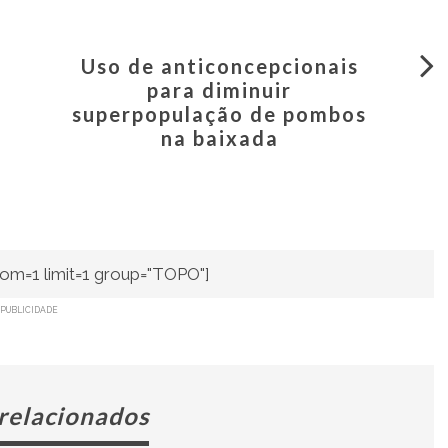
Uso de anticoncepcionais
para diminuir
superpopulação de pombos
na baixada
om=1 limit=1 group="TOPO"]
PUBLICIDADE
 relacionados