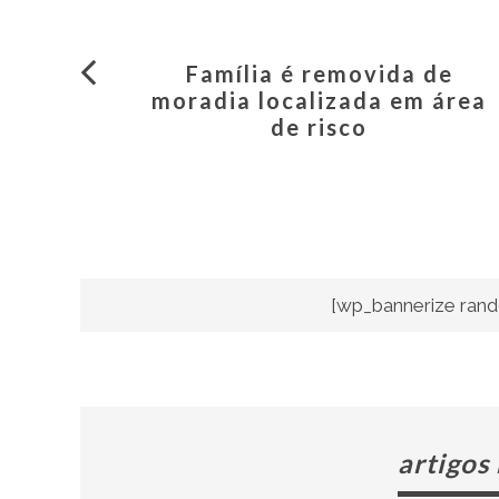
Família é removida de
moradia localizada em área
de risco
[wp_bannerize rand
artigos