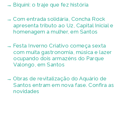
Biquíni: o traje que fez história
Com entrada solidária, Concha Rock
apresenta tributo ao U2, Capital Inicial e
homenagem a mulher, em Santos
Festa Inverno Criativo começa sexta
com muita gastronomia, música e lazer
ocupando dois armazéns do Parque
Valongo, em Santos
Obras de revitalização do Aquário de
Santos entram em nova fase. Confira as
novidades