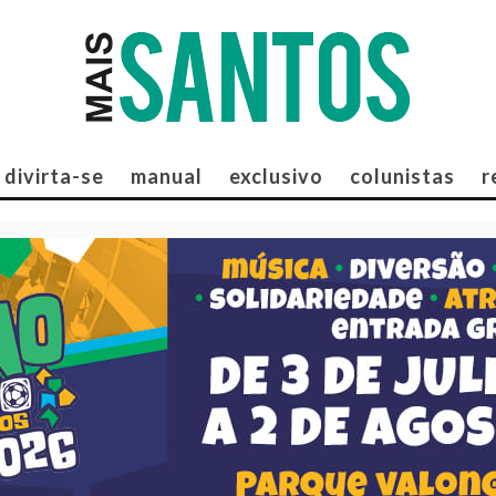
divirta-se
manual
exclusivo
colunistas
r