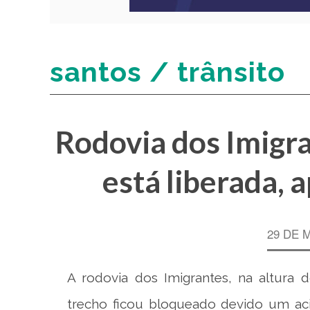
santos / trânsito
Rodovia dos Imigra
está liberada, 
29 DE 
A rodovia dos Imigrantes, na altura 
trecho ficou bloqueado devido um aci