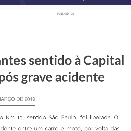
PUBLICIDADE
ntes sentido à Capital
após grave acidente
MARÇO DE 2019
do Km 13, sentido São Paulo, foi liberada. O
dente entre um carro e moto, por volta das