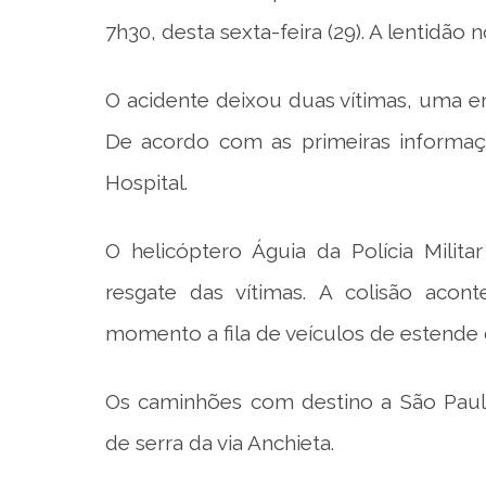
7h30, desta sexta-feira (29). A lentidão n
O acidente deixou duas vítimas, uma e
De acordo com as primeiras informaç
Hospital.
O helicóptero Águia da Polícia Milita
resgate das vítimas. A colisão aco
momento a fila de veículos de estende
Os caminhões com destino a São Paulo
de serra da via Anchieta.