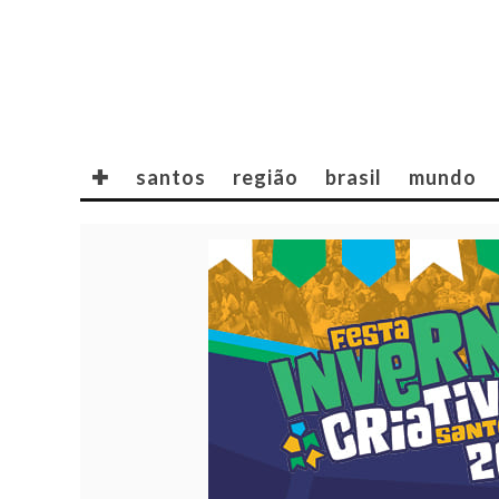
✚
santos
região
brasil
mundo