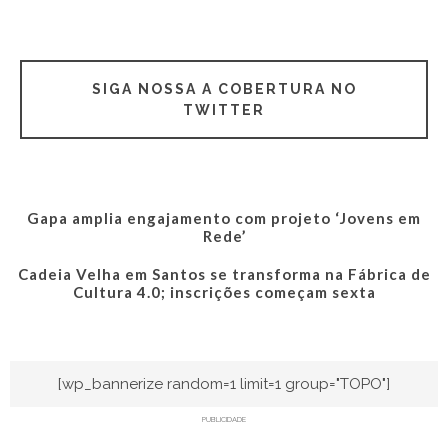
SIGA NOSSA A COBERTURA NO
TWITTER
Gapa amplia engajamento com projeto ‘Jovens em
Rede’
Cadeia Velha em Santos se transforma na Fábrica de
Cultura 4.0; inscrições começam sexta
[wp_bannerize random=1 limit=1 group="TOPO"]
PUBLICIDADE