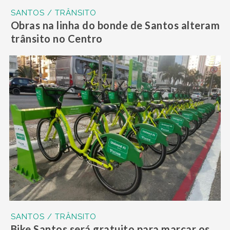
SANTOS / TRÂNSITO
Obras na linha do bonde de Santos alteram
trânsito no Centro
SANTOS / TRÂNSITO
Bike Santos será gratuito para marcar os