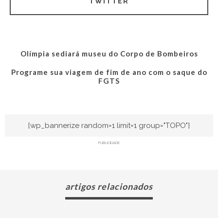
TWITTER
Olímpia sediará museu do Corpo de Bombeiros
Programe sua viagem de fim de ano com o saque do
FGTS
[wp_bannerize random=1 limit=1 group="TOPO"]
PUBLICIDADE
artigos relacionados