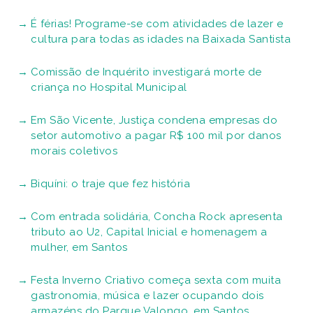
É férias! Programe-se com atividades de lazer e
cultura para todas as idades na Baixada Santista
Comissão de Inquérito investigará morte de
criança no Hospital Municipal
Em São Vicente, Justiça condena empresas do
setor automotivo a pagar R$ 100 mil por danos
morais coletivos
Biquíni: o traje que fez história
Com entrada solidária, Concha Rock apresenta
tributo ao U2, Capital Inicial e homenagem a
mulher, em Santos
Festa Inverno Criativo começa sexta com muita
gastronomia, música e lazer ocupando dois
armazéns do Parque Valongo, em Santos