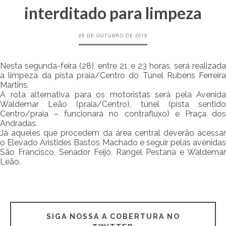
interditado para limpeza
28 DE OUTUBRO DE 2019
Nesta segunda-feira (28), entre 21 e 23 horas, será realizada
a limpeza da pista praia/Centro do Túnel Rubens Ferreira
Martins.
A rota alternativa para os motoristas será pela Avenida
Waldemar Leão (praia/Centro), túnel (pista sentido
Centro/praia – funcionará no contrafluxo) e Praça dos
Andradas.
Já aqueles que procedem da área central deverão acessar
o Elevado Aristides Bastos Machado e seguir pelas avenidas
São Francisco, Senador Feijó, Rangel Pestana e Waldemar
Leão.
SIGA NOSSA A COBERTURA NO