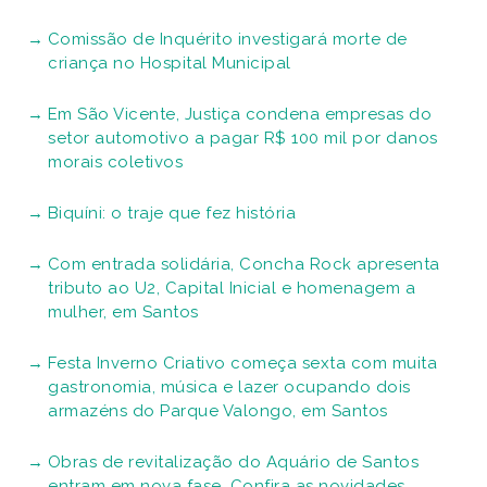
Comissão de Inquérito investigará morte de
criança no Hospital Municipal
Em São Vicente, Justiça condena empresas do
setor automotivo a pagar R$ 100 mil por danos
morais coletivos
Biquíni: o traje que fez história
Com entrada solidária, Concha Rock apresenta
tributo ao U2, Capital Inicial e homenagem a
mulher, em Santos
Festa Inverno Criativo começa sexta com muita
gastronomia, música e lazer ocupando dois
armazéns do Parque Valongo, em Santos
Obras de revitalização do Aquário de Santos
entram em nova fase. Confira as novidades