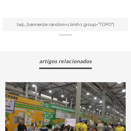
[wp_bannerize random=1 limit=1 group="TOPO"]
PUBLICIDADE
artigos relacionados