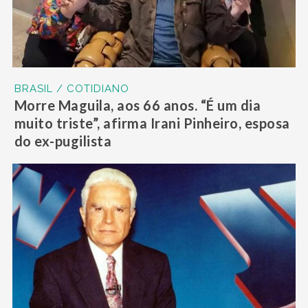
BRASIL / COTIDIANO
Morre Maguila, aos 66 anos. “É um dia
muito triste”, afirma Irani Pinheiro, esposa
do ex-pugilista