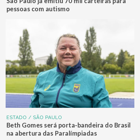
São Paulo já emitiu 70 mil carteiras para
pessoas com autismo
ESTADO / SÃO PAULO
Beth Gomes será porta-bandeira do Brasil
na abertura das Paralímpiadas