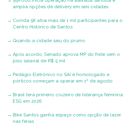
99Food inicia operação na Baixada Santista e
amplia opções de delivery em seis cidades
Corrida 5K atrai mais de 1 mil participantes para o
Centro Histórico de Santos
Quando a cidade saiu do prumo
Após acordo, Senado aprova MP do frete sem o
piso salarial de R$ 5 mil
Pedágio Eletrônico no SAI é homologado e
pórticos começam a operar em 1º de agosto
Brasil terá primeiro cruzeiro de liderança feminina
ESG em 2026
Bike Santos ganha espaço como opção de lazer
nas férias