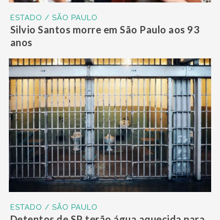
ESTADO / SÃO PAULO
Silvio Santos morre em São Paulo aos 93
anos
ESTADO / SÃO PAULO
Detentos de SP terão água aquecida para