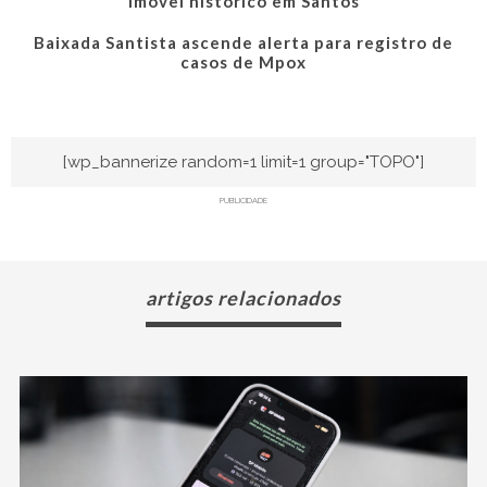
imóvel histórico em Santos
Baixada Santista ascende alerta para registro de
casos de Mpox
[wp_bannerize random=1 limit=1 group="TOPO"]
PUBLICIDADE
artigos relacionados