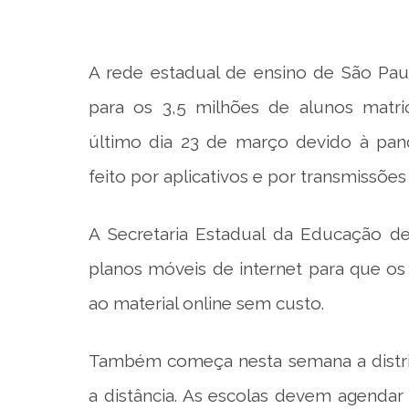
A rede estadual de ensino de São Paulo
para os 3,5 milhões de alunos matri
último dia 23 de março devido à pan
feito por aplicativos e por transmissõ
A Secretaria Estadual da Educação d
planos móveis de internet para que os
ao material online sem custo.
Também começa nesta semana a distrib
a distância. As escolas devem agenda