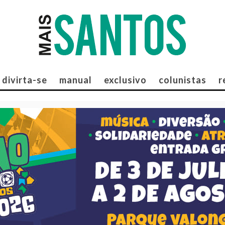
divirta-se
manual
exclusivo
colunistas
r