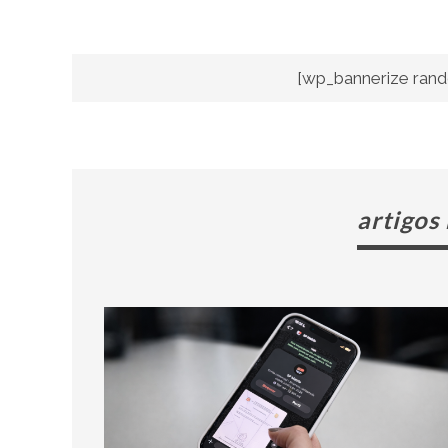
[wp_bannerize rand
artigos