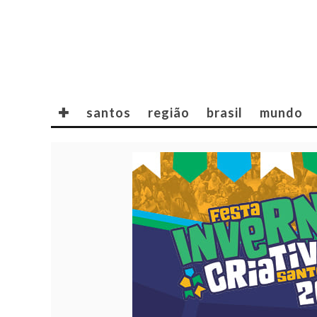
✚
santos
região
brasil
mundo