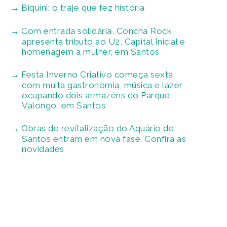
Biquíni: o traje que fez história
Com entrada solidária, Concha Rock
apresenta tributo ao U2, Capital Inicial e
homenagem a mulher, em Santos
Festa Inverno Criativo começa sexta
com muita gastronomia, música e lazer
ocupando dois armazéns do Parque
Valongo, em Santos
Obras de revitalização do Aquário de
Santos entram em nova fase. Confira as
novidades