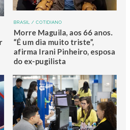
BRASIL / COTIDIANO
Morre Maguila, aos 66 anos.
r
“É um dia muito triste”,
afirma Irani Pinheiro, esposa
do ex-pugilista