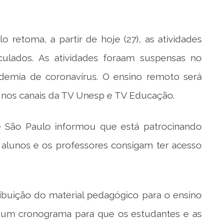
 retoma, a partir de hoje (27), as atividades
culados. As atividades foraam suspensas no
demia de coronavírus. O ensino remoto será
es nos canais da TV Unesp e TV Educação.
e São Paulo informou que está patrocinando
 alunos e os professores consigam ter acesso
uição do material pedagógico para o ensino
r um cronograma para que os estudantes e as