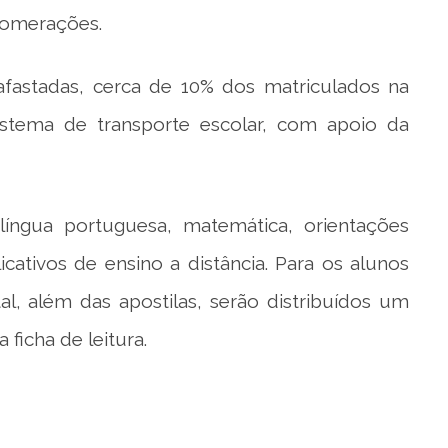
glomerações.
 afastadas, cerca de 10% dos matriculados na
 sistema de transporte escolar, com apoio da
língua portuguesa, matemática, orientações
icativos de ensino a distância. Para os alunos
al, além das apostilas, serão distribuídos um
ficha de leitura.