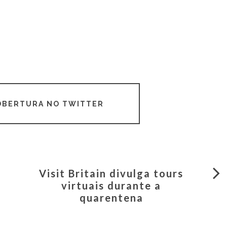
COBERTURA NO TWITTER
Visit Britain divulga tours
virtuais durante a
quarentena