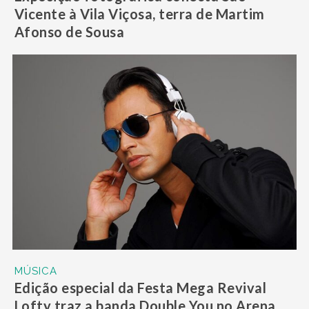
Vicente à Vila Viçosa, terra de Martim
Afonso de Sousa
MÚSICA
Edição especial da Festa Mega Revival
Lofty traz a banda Double You no Arena