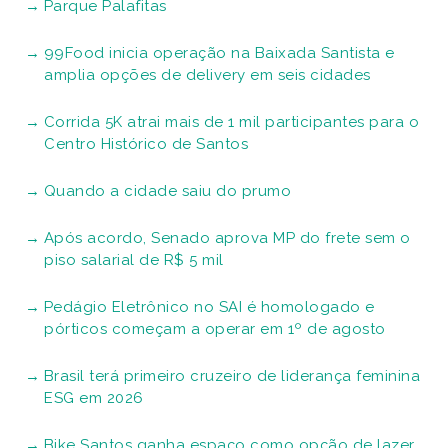
Parque Palafitas
99Food inicia operação na Baixada Santista e
amplia opções de delivery em seis cidades
Corrida 5K atrai mais de 1 mil participantes para o
Centro Histórico de Santos
Quando a cidade saiu do prumo
Após acordo, Senado aprova MP do frete sem o
piso salarial de R$ 5 mil
Pedágio Eletrônico no SAI é homologado e
pórticos começam a operar em 1º de agosto
Brasil terá primeiro cruzeiro de liderança feminina
ESG em 2026
Bike Santos ganha espaço como opção de lazer