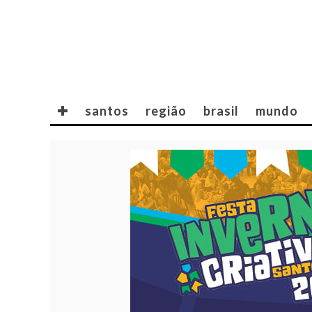
✚
santos
região
brasil
mundo