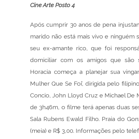
Cine Arte Posto 4
Após cumprir 30 anos de pena injusta
marido não está mais vivo e ninguém s
seu ex-amante rico, que foi responsá
domiciliar com os amigos que são su
Horacia começa a planejar sua vinga
Mulher Que Se Foi’, dirigida pelo filip
Concio, John Lloyd Cruz e Michael De M
de 3h46m, o filme terá apenas duas sess
Sala Rubens Ewald Filho. Praia do Gon
(meia) e R$ 3,00. Informações pelo telef