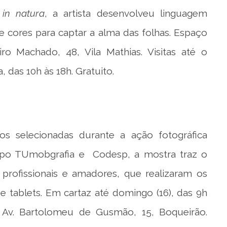
s
in natura
, a artista desenvolveu linguagem
e cores para captar a alma das folhas. Espaço
iro Machado, 48, Vila Mathias. Visitas até o
, das 10h às 18h. Gratuito.
 selecionadas durante a ação fotográfica
upo TUmobgrafia e Codesp, a mostra traz o
profissionais e amadores, que realizaram os
e tablets. Em cartaz até domingo (16), das 9h
. Av. Bartolomeu de Gusmão, 15, Boqueirão.