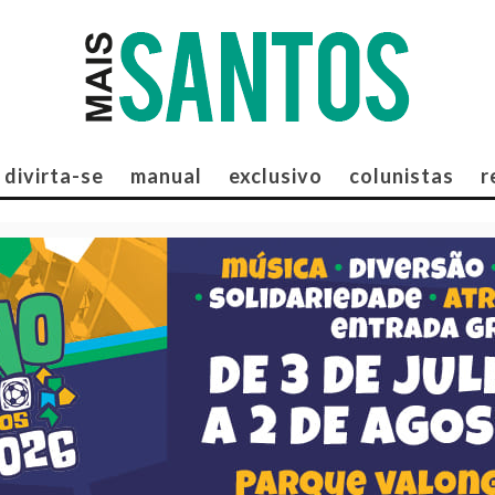
divirta-se
manual
exclusivo
colunistas
r