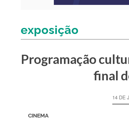
exposição
Programação cultur
final 
14 DE 
CINEMA