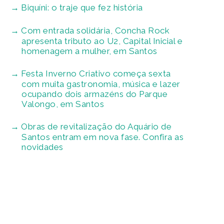
Biquíni: o traje que fez história
Com entrada solidária, Concha Rock
apresenta tributo ao U2, Capital Inicial e
homenagem a mulher, em Santos
Festa Inverno Criativo começa sexta
com muita gastronomia, música e lazer
ocupando dois armazéns do Parque
Valongo, em Santos
Obras de revitalização do Aquário de
Santos entram em nova fase. Confira as
novidades