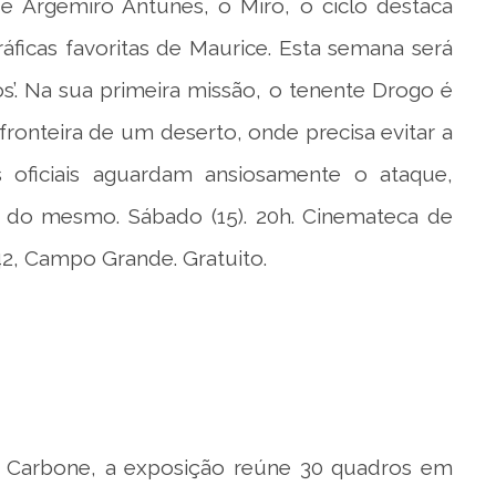
e Argemiro Antunes, o Miro, o ciclo destaca
ficas favoritas de Maurice. Esta semana será
s’. Na sua primeira missão, o tenente Drogo é
fronteira de um deserto, onde precisa evitar a
s oficiais aguardam ansiosamente o ataque,
e do mesmo. Sábado (15). 20h. Cinemateca de
42, Campo Grande. Gratuito.
iane Carbone, a exposição reúne 30 quadros em