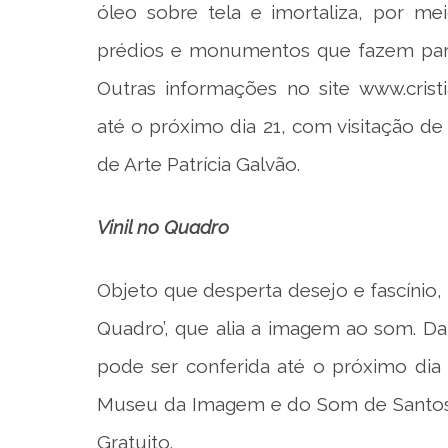
óleo sobre tela e imortaliza, por me
prédios e monumentos que fazem parte
Outras informações no site
www.crist
até o próximo dia 21, com visitação de 
de Arte Patrícia Galvão.
Vinil no Quadro
Objeto que desperta desejo e fascínio, o
Quadro’, que alia a imagem ao som. Da
pode ser conferida até o próximo dia 
Museu da Imagem e do Som de Santos. 
Gratuito.