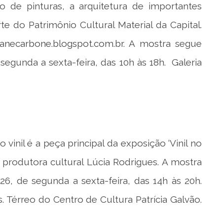
io de pinturas, a arquitetura de importantes
 do Patrimônio Cultural Material da Capital.
ianecarbone.blogspot.com.br
. A mostra segue
segunda a sexta-feira, das 10h às 18h. Galeria
 vinil é a peça principal da exposição ‘Vinil no
 produtora cultural Lúcia Rodrigues. A mostra
26, de segunda a sexta-feira, das 14h às 20h.
Térreo do Centro de Cultura Patrícia Galvão.