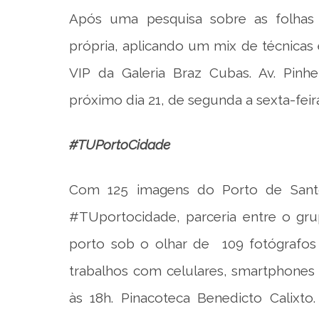
Após uma pesquisa sobre as folha
própria, aplicando um mix de técnicas 
VIP da Galeria Braz Cubas. Av. Pinhe
próximo dia 21, de segunda a sexta-feira
#TUPortoCidade
Com 125 imagens do Porto de Santos
#TUportocidade, parceria entre o gr
porto sob o olhar de 109 fotógrafos 
trabalhos com celulares, smartphones 
às 18h. Pinacoteca Benedicto Calixto