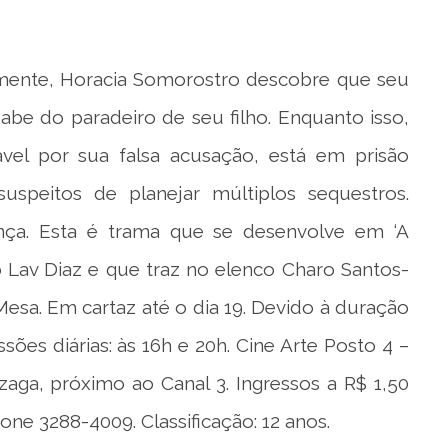
mente, Horacia Somorostro descobre que seu
abe do paradeiro de seu filho. Enquanto isso,
vel por sua falsa acusação, está em prisão
speitos de planejar múltiplos sequestros.
nça. Esta é trama que se desenvolve em ‘A
ino Lav Diaz e que traz no elenco Charo Santos-
esa. Em cartaz até o dia 19. Devido à duração
ões diárias: às 16h e 20h. Cine Arte Posto 4 –
zaga, próximo ao Canal 3. Ingressos a R$ 1,50
one 3288-4009. Classificação: 12 anos.