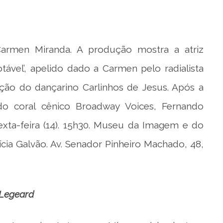
Carmen Miranda. A produção mostra a atriz
tável’, apelido dado a Carmen pelo radialista
ação do dançarino Carlinhos de Jesus. Após a
 do coral cênico Broadway Voices, Fernando
ta-feira (14). 15h30. Museu da Imagem e do
cia Galvão. Av. Senador Pinheiro Machado, 48,
 Legeard