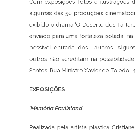
Com exposições fotos e ilustrações d
algumas das 50 produções cinematográ
exibido o drama ‘O Deserto dos Tártaro
enviado para uma fortaleza isolada, na 
possível entrada dos Tártaros. Algun
outros não acreditam na possibilidad
Santos. Rua Ministro Xavier de Toledo, 
EXPOSIÇÕES
‘Memória Paulistana’
Realizada pela artista plástica Crist