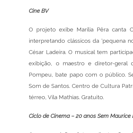
Cine BV
O projeto exibe Marília Pêra canta 
interpretando clássicos da ‘pequena no
César Ladeira. O musical tem particip
exibição, o maestro e diretor-geral
Pompeu, bate papo com o público. Sex
Som de Santos. Centro de Cultura Patrí
térreo, Vila Mathias. Gratuito.
Ciclo de Cinema – 20 anos Sem Maurice