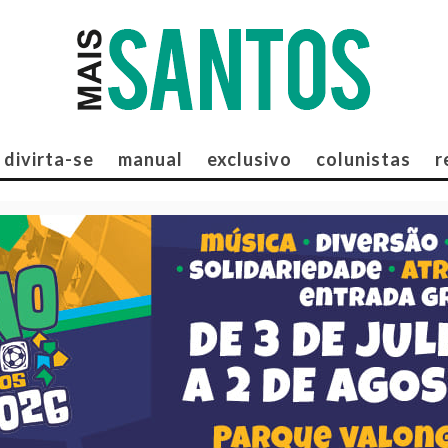
divirta-se
manual
exclusivo
colunistas
r