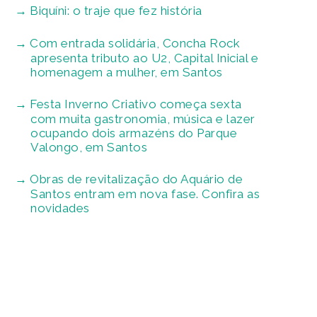
Biquíni: o traje que fez história
Com entrada solidária, Concha Rock
apresenta tributo ao U2, Capital Inicial e
homenagem a mulher, em Santos
Festa Inverno Criativo começa sexta
com muita gastronomia, música e lazer
ocupando dois armazéns do Parque
Valongo, em Santos
Obras de revitalização do Aquário de
Santos entram em nova fase. Confira as
novidades