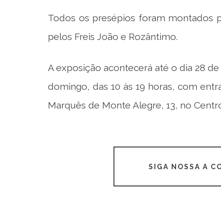
Todos os presépios foram montados por
pelos Freis João e Rozântimo.
A exposição acontecerá até o dia 28 de f
domingo, das 10 às 19 horas, com entr
Marquês de Monte Alegre, 13, no Centro
SIGA NOSSA A 