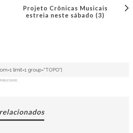
Projeto Crônicas Musicais
estreia neste sábado (3)
om=1 limit=1 group="TOPO"]
PUBLICIDADE
 relacionados