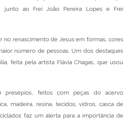
 junto ao Frei João Pereira Lopes e Frei
or no renascimento de Jesus em formas, cores
o maior número de pessoas. Um dos destaques
ia, feita pela artista Flávia Chagas, que usou
 presépios, feitos com peças do acervo
ca, madeira, resina, tecidos, vidros, casca de
ciclados faz um alerta para a importância de