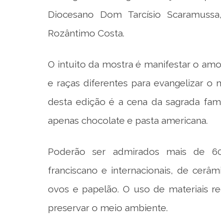
Diocesano Dom Tarcísio Scaramussa,
Rozântimo Costa.
O intuito da mostra é manifestar o am
e raças diferentes para evangelizar 
desta edição é a cena da sagrada famíl
apenas chocolate e pasta americana.
Poderão ser admirados mais de 60
franciscano e internacionais, de cerâmi
ovos e papelão. O uso de materiais re
preservar o meio ambiente.