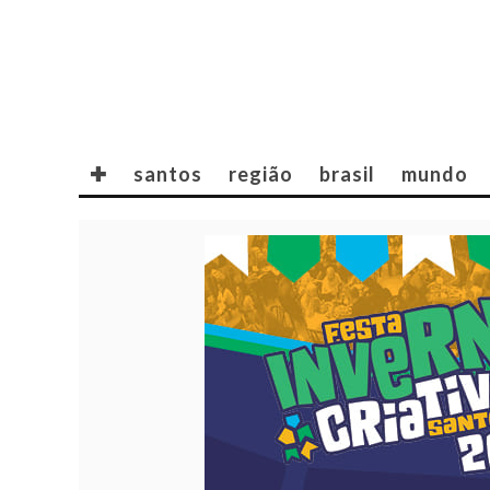
✚
santos
região
brasil
mundo