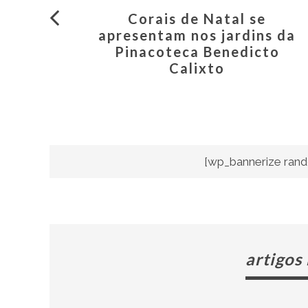
Corais de Natal se
apresentam nos jardins da
Pinacoteca Benedicto
Calixto
[wp_bannerize rand
artigos