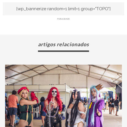
[wp_bannerize random=1 limit=1 group="TOPO"]
PUBLICIDADE
artigos relacionados