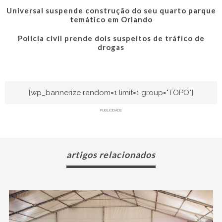
Universal suspende construção do seu quarto parque
temático em Orlando
Polícia civil prende dois suspeitos de tráfico de
drogas
[wp_bannerize random=1 limit=1 group="TOPO"]
PUBLICIDADE
artigos relacionados