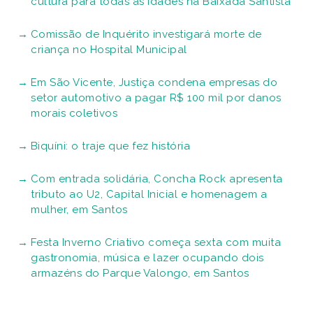
cultura para todas as idades na Baixada Santista
Comissão de Inquérito investigará morte de
criança no Hospital Municipal
Em São Vicente, Justiça condena empresas do
setor automotivo a pagar R$ 100 mil por danos
morais coletivos
Biquíni: o traje que fez história
Com entrada solidária, Concha Rock apresenta
tributo ao U2, Capital Inicial e homenagem a
mulher, em Santos
Festa Inverno Criativo começa sexta com muita
gastronomia, música e lazer ocupando dois
armazéns do Parque Valongo, em Santos