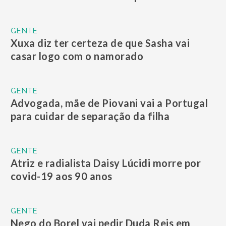
GENTE
Xuxa diz ter certeza de que Sasha vai
casar logo com o namorado
GENTE
Advogada, mãe de Piovani vai a Portugal
para cuidar de separação da filha
GENTE
Atriz e radialista Daisy Lúcidi morre por
covid-19 aos 90 anos
GENTE
Nego do Borel vai pedir Duda Reis em