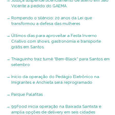
Justiça suspende licenciamento de aterro em São
Vicente a pedido do GAEMA
Rompendo o silêncio: 20 anos da Lei que
transformou a defesa das mulheres
Últimos dias para aproveitar a Festa Inverno
Criativo com shows, gastronomia e transporte
grátis em Santos
Thiaguinho traz turnê “Bem-Black” para Santos em
setembro
Início da operação do Pedágio Eletrônico na
Imigrantes e Anchieta será reprogramado
Parque Palafitas
99Food inicia operação na Baixada Santista e
amplia opções de delivery em seis cidades