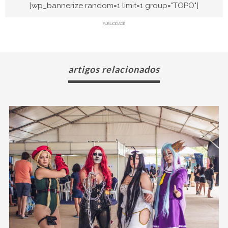
[wp_bannerize random=1 limit=1 group="TOPO"]
PUBLICIDADE
artigos relacionados