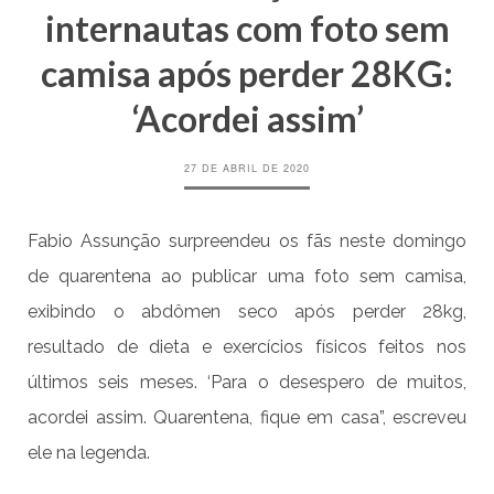
internautas com foto sem
camisa após perder 28KG:
‘Acordei assim’
27 DE ABRIL DE 2020
Fabio Assunção surpreendeu os fãs neste domingo
de quarentena ao publicar uma foto sem camisa,
exibindo o abdômen seco após perder 28kg,
resultado de dieta e exercícios físicos feitos nos
últimos seis meses. ‘Para o desespero de muitos,
acordei assim. Quarentena, fique em casa”, escreveu
ele na legenda.