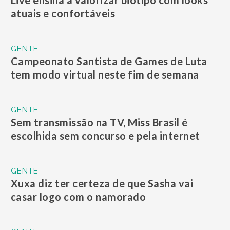
Live ensina a valorizar biotipo com looks
atuais e confortáveis
GENTE
Campeonato Santista de Games de Luta
tem modo virtual neste fim de semana
GENTE
Sem transmissão na TV, Miss Brasil é
escolhida sem concurso e pela internet
GENTE
Xuxa diz ter certeza de que Sasha vai
casar logo com o namorado