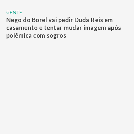
GENTE
Namorado da mãe de Neymar está em
hotel em São Paulo, e romance segue sem
exposição
EDIÇÃO SEMANAL