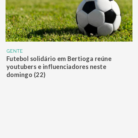
GENTE
Futebol solidário em Bertioga reúne
youtubers e influenciadores neste
domingo (22)
GENTE
Parque do Garfield chega em Santos