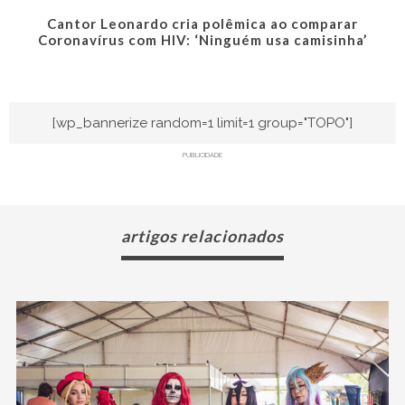
Cantor Leonardo cria polêmica ao comparar
Coronavírus com HIV: ‘Ninguém usa camisinha’
[wp_bannerize random=1 limit=1 group="TOPO"]
PUBLICIDADE
artigos relacionados