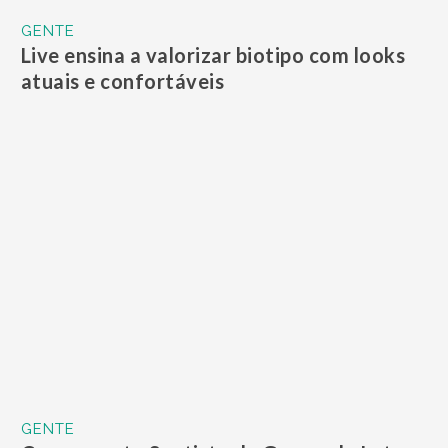
GENTE
Campeonato Santista de Games de Luta
tem modo virtual neste fim de semana