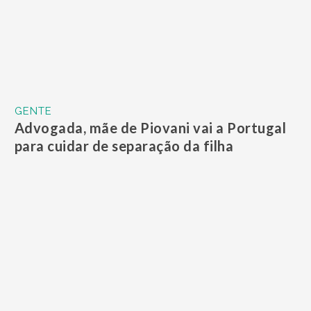
GENTE
Atriz e radialista Daisy Lúcidi morre por
covid-19 aos 90 anos