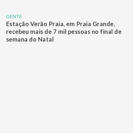
GENTE
Live ensina a valorizar biotipo com looks
atuais e confortáveis