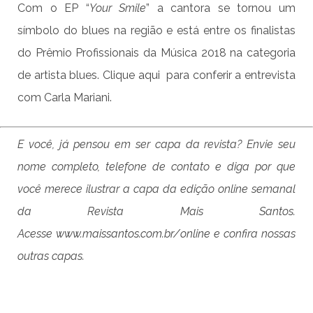
Com o EP “
Your Smile
” a cantora se tornou um
símbolo do blues na região e está entre os finalistas
do Prêmio Profissionais da Música 2018 na categoria
de artista blues. Clique
aqui
para conferir a entrevista
com Carla Mariani.
E você, já pensou em ser capa da revista? Envie seu
nome completo, telefone de contato e diga por que
você merece ilustrar a capa da edição online semanal
da Revista Mais Santos.
Acesse
www.maissantos.com.br/online
e confira nossas
outras capas.