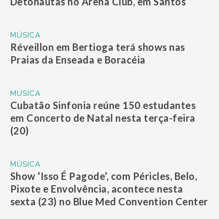
Detonautas no Arena Club, em Santos
MÚSICA
Réveillon em Bertioga terá shows nas
Praias da Enseada e Boracéia
MÚSICA
Cubatão Sinfonia reúne 150 estudantes
em Concerto de Natal nesta terça-feira
(20)
MÚSICA
Show ‘Isso É Pagode’, com Péricles, Belo,
Pixote e Envolvência, acontece nesta
sexta (23) no Blue Med Convention Center