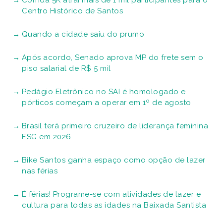
Corrida 5K atrai mais de 1 mil participantes para o
Centro Histórico de Santos
Quando a cidade saiu do prumo
Após acordo, Senado aprova MP do frete sem o
piso salarial de R$ 5 mil
Pedágio Eletrônico no SAI é homologado e
pórticos começam a operar em 1º de agosto
Brasil terá primeiro cruzeiro de liderança feminina
ESG em 2026
Bike Santos ganha espaço como opção de lazer
nas férias
É férias! Programe-se com atividades de lazer e
cultura para todas as idades na Baixada Santista