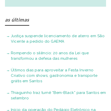
as últimas
Justiça suspende licenciamento de aterro em São
Vicente a pedido do GAEMA
Rompendo o silêncio: 20 anos da Lei que
transformou a defesa das mulheres
Últimos dias para aproveitar a Festa Inverno
Criativo com shows, gastronomia e transporte
grátis em Santos
Thiaguinho traz turnê “Bem-Black” para Santos em
setembro
Início da operação do Pedágio Eletrônico na