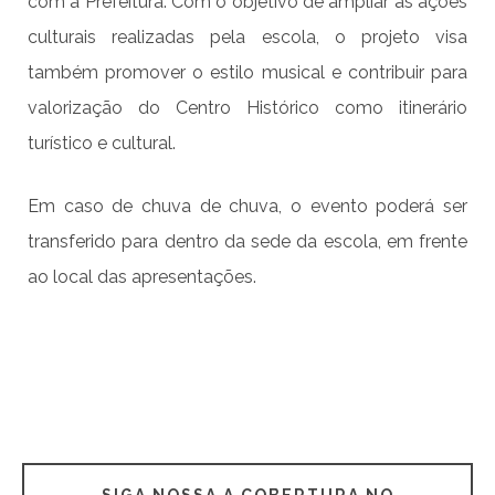
com a Prefeitura. Com o objetivo de ampliar as ações
culturais realizadas pela escola, o projeto visa
também promover o estilo musical e contribuir para
valorização do Centro Histórico como itinerário
turístico e cultural.
Em caso de chuva de chuva, o evento poderá ser
transferido para dentro da sede da escola, em frente
ao local das apresentações.
SIGA NOSSA A COBERTURA NO