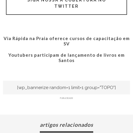
TWITTER
Via Rápida na Praia oferece cursos de capacitação em
SV
Youtubers participam de lançamento de livros em
Santos
[wp_bannerize random=1 limit=1 group="TOPO"]
PUBLICIDADE
artigos relacionados