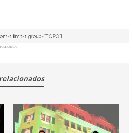
om=1 limit=1 group="TOPO"]
PUBLICIDADE
 relacionados