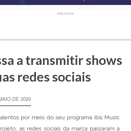
PUBLICIDADE
sa a transmitir shows
as redes sociais
MAIO DE 2020
 talentos por meio do seu programa ibis Music
ojeto, as redes sociais da marca passaram a