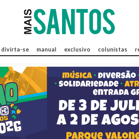
divirta-se
manual
exclusivo
colunistas
r