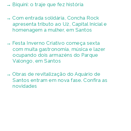
Biquíni: o traje que fez história
Com entrada solidária, Concha Rock
apresenta tributo ao U2, Capital Inicial e
homenagem a mulher, em Santos
Festa Inverno Criativo começa sexta
com muita gastronomia, música e lazer
ocupando dois armazéns do Parque
Valongo, em Santos
Obras de revitalização do Aquário de
Santos entram em nova fase. Confira as
novidades