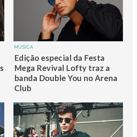
MÚSICA
Edição especial da Festa
s
Mega Revival Lofty traz a
banda Double You no Arena
Club