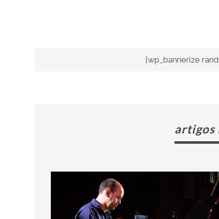
[wp_bannerize rand
artigos