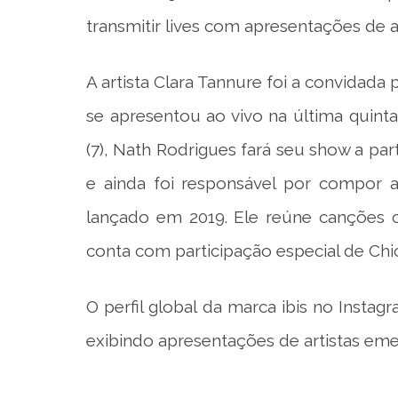
transmitir lives com apresentações de 
A artista Clara Tannure foi a convidada p
se apresentou ao vivo na última quinta-f
(7), Nath Rodrigues fará seu show a partir
e ainda foi responsável por compor a
lançado em 2019. Ele reúne canções c
conta com participação especial de Chi
O perfil global da marca ibis no Ins
exibindo apresentações de artistas emer