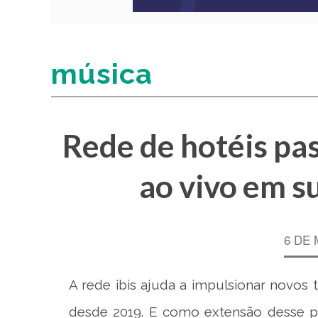
música
Rede de hotéis pas
ao vivo em su
6 DE 
A rede ibis ajuda a impulsionar novos
desde 2019. E como extensão desse pr