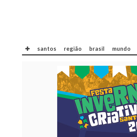
✚
santos
região
brasil
mundo