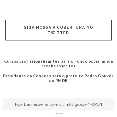
SIGA NOSSA A COBERTURA NO
TWITTER
Cursos profissionalizantes para o Fundo Social ainda
recebe inscritos
Presidente da Condesb será o prefeito Pedro Gouvêa
do PMDB
[wp_bannerize random=1 limit=1 group="TOPO"]
PUBLICIDADE