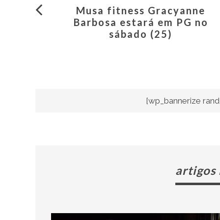
Musa fitness Gracyanne
Barbosa estará em PG no
sábado (25)
[wp_bannerize rand
artigos