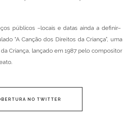
os públicos –locais e datas ainda a definir–
ulado “A Canção dos Direitos da Criança”, uma
s da Criança, lançado em 1987 pelo compositor
eato.
COBERTURA NO TWITTER