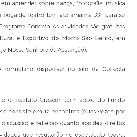
s em aprender sobre dança, fotografia, música
a peça de teatro têm até amanhã (22) para se
Programa Conecta. As atividades são gratuitas
ltural e Esportivo do Morro São Bento, em
reja Nossa Senhora da Assunção).
o formulário disponível no site da Conecta
 e o Instituto Crescer, com apoio do Fundo
rso consiste em 12 encontros (duas vezes por
iscussão e reflexão quanto aos dez direitos
vidades que resultarão no espetáculo teatral