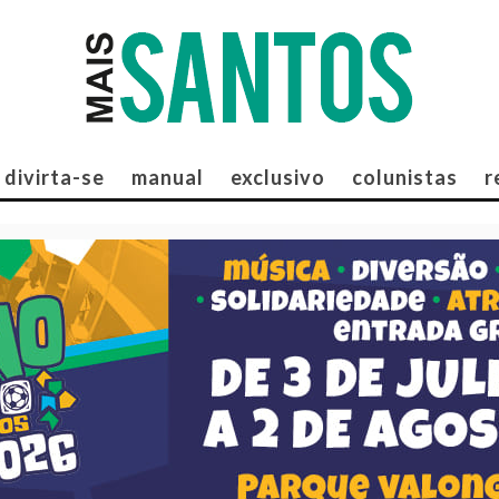
divirta-se
manual
exclusivo
colunistas
r