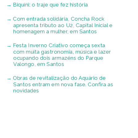
Biquíni: o traje que fez história
Com entrada solidária, Concha Rock
apresenta tributo ao U2, Capital Inicial e
homenagem a mulher, em Santos
Festa Inverno Criativo começa sexta
com muita gastronomia, música e lazer
ocupando dois armazéns do Parque
Valongo, em Santos
Obras de revitalização do Aquário de
Santos entram em nova fase. Confira as
novidades