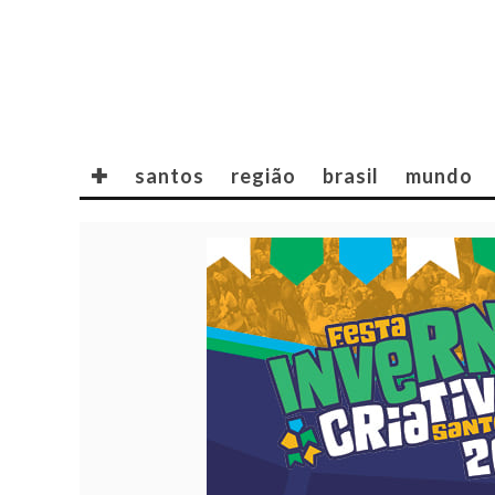
✚
santos
região
brasil
mundo