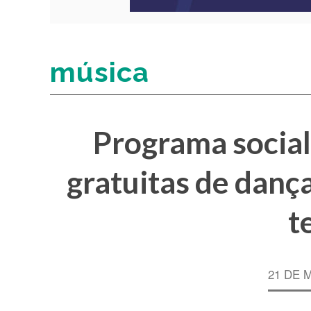
música
Programa social
gratuitas de dança
t
21 DE 