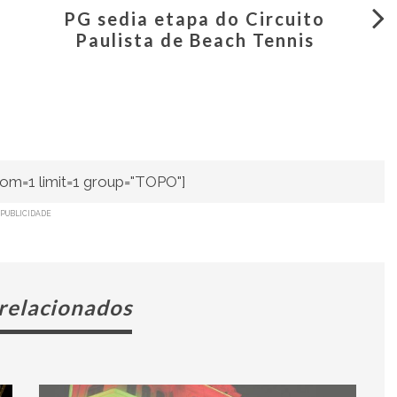
PG sedia etapa do Circuito
Paulista de Beach Tennis
om=1 limit=1 group="TOPO"]
PUBLICIDADE
 relacionados