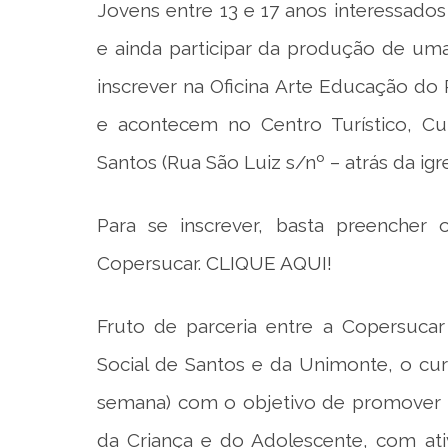
Jovens entre 13 e 17 anos interessado
e ainda participar da produção de um
inscrever na Oficina Arte Educação do 
e acontecem no Centro Turístico, Cu
Santos (Rua São Luiz s/nº – atrás da ig
Para se inscrever, basta preencher 
Copersucar.
CLIQUE AQUI!
Fruto de parceria entre a Copersucar
Social de Santos e da Unimonte, o cu
semana) com o objetivo de promover d
da Criança e do Adolescente, com ati