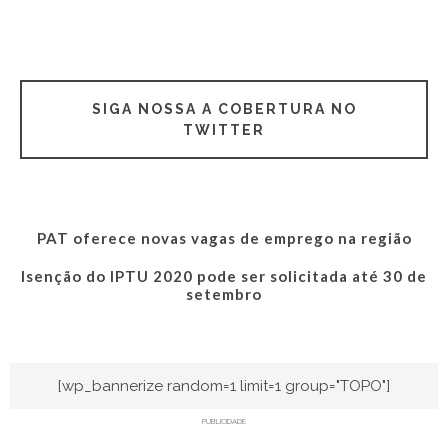
SIGA NOSSA A COBERTURA NO
TWITTER
PAT oferece novas vagas de emprego na região
Isenção do IPTU 2020 pode ser solicitada até 30 de
setembro
[wp_bannerize random=1 limit=1 group="TOPO"]
PUBLICIDADE