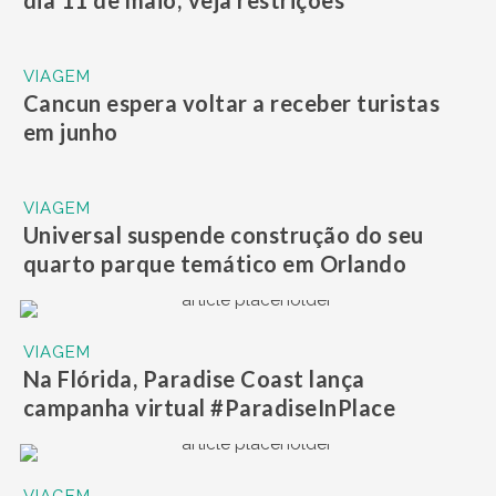
dia 11 de maio; veja restrições
VIAGEM
Cancun espera voltar a receber turistas
em junho
VIAGEM
Universal suspende construção do seu
quarto parque temático em Orlando
VIAGEM
Na Flórida, Paradise Coast lança
campanha virtual #ParadiseInPlace