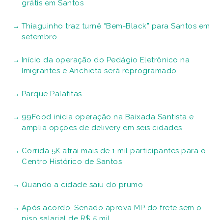
grátis em Santos
Thiaguinho traz turnê “Bem-Black” para Santos em
setembro
Início da operação do Pedágio Eletrônico na
Imigrantes e Anchieta será reprogramado
Parque Palafitas
99Food inicia operação na Baixada Santista e
amplia opções de delivery em seis cidades
Corrida 5K atrai mais de 1 mil participantes para o
Centro Histórico de Santos
Quando a cidade saiu do prumo
Após acordo, Senado aprova MP do frete sem o
piso salarial de R$ 5 mil