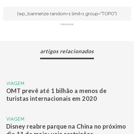
[wp_bannerize random=1 limit=1 group="TOPO"]
PUBLICIDADE
artigos relacionados
VIAGEM
OMT prevê até 1 bilhão a menos de
turistas internacionais em 2020
VIAGEM
Disney reabre parque na China no próximo