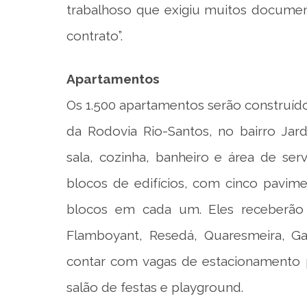
trabalhoso que exigiu muitos documen
contrato”.
Apartamentos
Os 1.500 apartamentos serão construíd
da Rodovia Rio-Santos, no bairro Jar
sala, cozinha, banheiro e área de s
blocos de edifícios, com cinco pavim
blocos em cada um. Eles receberão
Flamboyant, Resedá, Quaresmeira, Ga
contar com vagas de estacionamento p
salão de festas e playground.