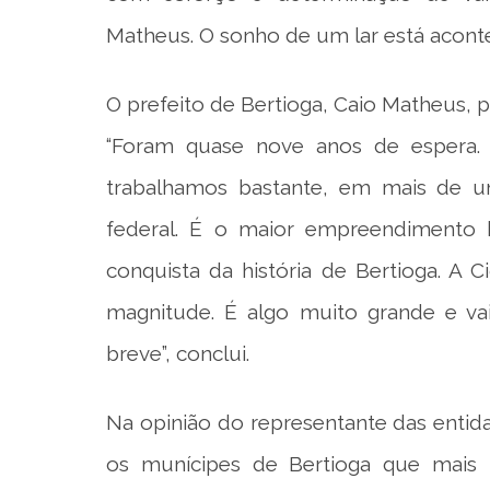
Matheus. O sonho de um lar está acontec
O prefeito de Bertioga, Caio Matheus, 
“Foram quase nove anos de espera. 
trabalhamos bastante, em mais de um
federal. É o maior empreendimento h
conquista da história de Bertioga. A
magnitude. É algo muito grande e vai
breve”, conclui.
Na opinião do representante das entidad
os munícipes de Bertioga que mais 