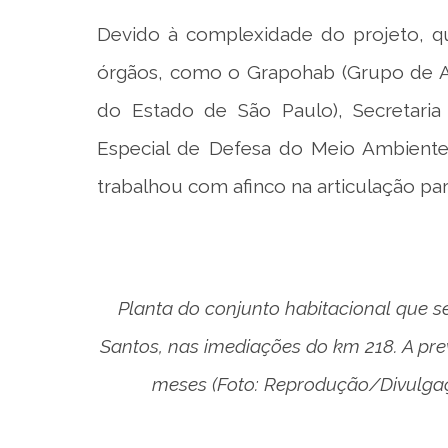
Devido à complexidade do projeto, qu
órgãos, como o Grapohab (Grupo de An
do Estado de São Paulo), Secretar
Especial de Defesa do Meio Ambiente 
trabalhou com afinco na articulação par
Planta do conjunto habitacional que s
Santos, nas imediações do km 218. A pre
meses (Foto: Reprodução/Divulgaçã