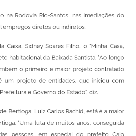
ído na Rodovia Rio-Santos, nas imediações do
l empregos diretos ou indiretos.
a Caixa, Sidney Soares Filho, o “Minha Casa,
to habitacional da Baixada Santista. “Ao longo
ambém o primeiro e maior projeto contratado
é um projeto de entidades, que iniciou com
Prefeitura e Governo do Estado”, diz.
de Bertioga, Luiz Carlos Rachid, está é a maior
rtioga. “Uma luta de muitos anos, conseguida
as pessoas, em especial do prefeito Caio