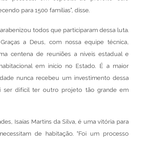
endo para 1500 famílias”, disse.
parabenizou todos que participaram dessa luta.
Graças a Deus, com nossa equipe técnica,
a centena de reuniões a níveis estadual e
abitacional em início no Estado. É a maior
 Cidade nunca recebeu um investimento dessa
 ser difícil ter outro projeto tão grande em
es, Isaías Martins da Silva, é uma vitória para
necessitam de habitação. “Foi um processo