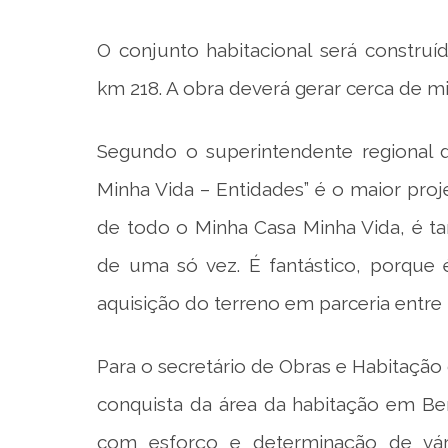
O conjunto habitacional será constru
km 218. A obra deverá gerar cerca de mi
Segundo o superintendente regional d
Minha Vida – Entidades” é o maior proje
de todo o Minha Casa Minha Vida, é t
de uma só vez. É fantástico, porque 
aquisição do terreno em parceria entre 
Para o secretário de Obras e Habitação 
conquista da área da habitação em Be
com esforço e determinação de vári