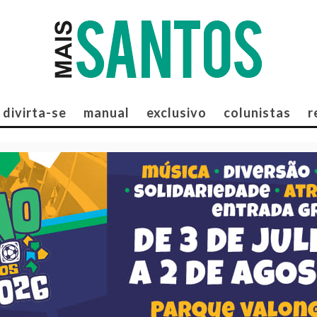
divirta-se
manual
exclusivo
colunistas
r