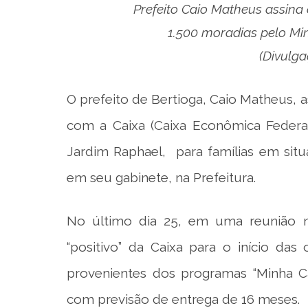
Prefeito Caio Matheus assina
1.500 moradias pelo Mi
(Divulg
O prefeito de Bertioga, Caio Matheus, 
com a Caixa (Caixa Econômica Federal
Jardim Raphael, para famílias em situ
em seu gabinete, na Prefeitura.
No último dia 25, em uma reunião na
“positivo” da Caixa para o início da
provenientes dos programas “Minha Ca
com previsão de entrega de 16 meses.