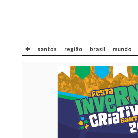
✚
santos
região
brasil
mundo