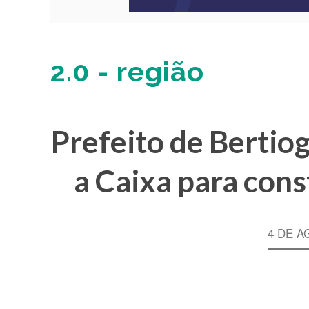
2.0 - região
Prefeito de Bertio
a Caixa para cons
4 DE A