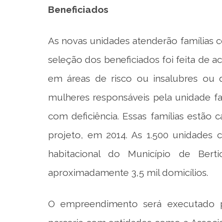
Beneficiados
As novas unidades atenderão famílias c
seleção dos beneficiados foi feita de a
em áreas de risco ou insalubres ou 
mulheres responsáveis pela unidade fa
com deficiência. Essas famílias estã
projeto, em 2014. As 1.500 unidades c
habitacional do Município de Ber
aproximadamente 3,5 mil domicílios.
O empreendimento será executado pe