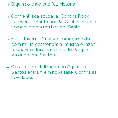
Biquíni: o traje que fez história
Com entrada solidária, Concha Rock
apresenta tributo ao U2, Capital Inicial e
homenagem a mulher, em Santos
Festa Inverno Criativo começa sexta
com muita gastronomia, música e lazer
ocupando dois armazéns do Parque
Valongo, em Santos
Obras de revitalização do Aquário de
Santos entram em nova fase. Confira as
novidades