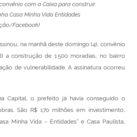
 convênio com a Caixa para construir
nha Casa Minha Vida Entidades
ação/Facebook)
assinou, na manhã deste domingo (4), convênio
) a construção de 1.500 moradias, no bairro
ação de vulnerabilidade. A assinatura ocorreu
 Capital, o prefeito já havia conseguido o
s obras. São R$ 170 milhões em investimento,
sa Minha Vida – Entidades” e Casa Paulista,