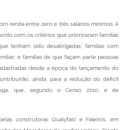
om renda entre zero e três salários mínimos. A
cordo com os critérios que priorizaram famílias
que tenham sido desabrigadas; famílias com
miliar; e famílias de que façam parte pessoas
o cadastradas desde a época do lançamento do
ontribuirão, ainda, para a redução do déficit
tioga, que, segundo o Censo 2010, é de
las construtoras Qualyfast e Faleiros, em