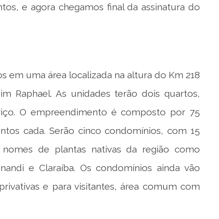
tos, e agora chegamos final da assinatura do
os em uma área localizada na altura do Km 218
dim Raphael. As unidades terão dois quartos,
erviço. O empreendimento é composto por 75
entos cada. Serão cinco condomínios, com 15
 nomes de plantas nativas da região como
nandi e Claraíba. Os condomínios ainda vão
rivativas e para visitantes, área comum com